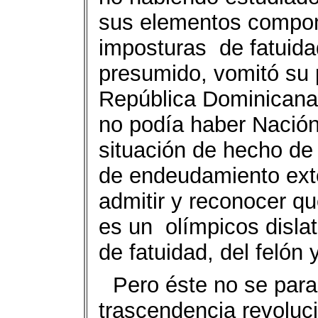
sus elementos compon
imposturas
de fatuida
presumido, vomitó su 
República Dominicana
no podía haber Nación
situación de hecho de 
de endeudamiento ext
admitir y reconocer q
es un
olímpicos disla
de fatuidad, del felón 
Pero éste no se para
trascendencia revoluc