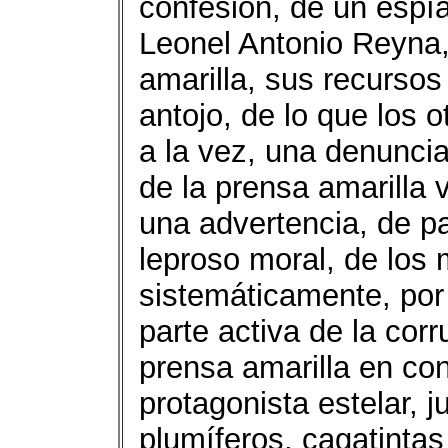
confesión, de un espí
Leonel Antonio Reyna,
amarilla, sus recurso
antojo, de lo que los 
a la vez, una denuncia
de la prensa amarilla
una advertencia, de p
leproso moral, de los 
sistemáticamente, por 
parte activa de la cor
prensa amarilla en con
protagonista estelar, 
plumíferos, cagatinta