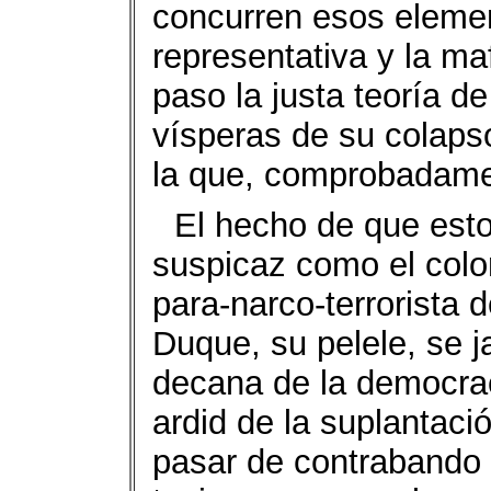
concurren esos elemen
representativa y la maf
paso la justa teoría de
vísperas de su colapso
la que, comprobadame
El hecho de que esto
suspicaz como el colo
para-narco-terrorista d
Duque, su pelele, se j
decana de la democrac
ardid de la suplantaci
pasar de contrabando 