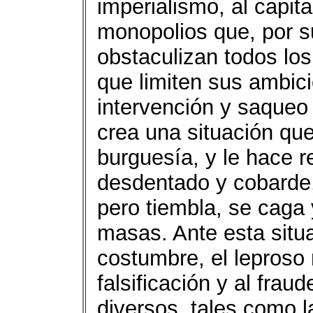
imperialismo, al capita
monopolios que, por su
obstaculizan todos lo
que limiten sus ambic
intervención y saqueo 
crea una situación que
burguesía, y le hace r
desdentado y cobarde, 
pero tiembla, se caga
masas. Ante esta situ
costumbre, el leproso 
falsificación y al fra
diversos, tales como l