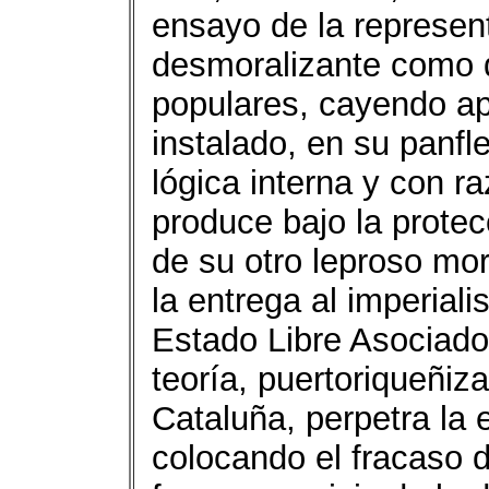
ensayo de la represent
desmoralizante como 
populares, cayendo a
instalado, en su panfl
lógica interna y con 
produce bajo la protec
de su otro leproso mor
la entrega al imperiali
Estado Libre Asociado,
teoría, puertoriqueñiza
Cataluña, perpetra la e
colocando el fracaso de