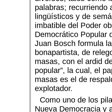
palabras; recurriendo 
lingüísticos y de semá
imbatible del Poder ob
Democrático Popular d
Juan Bosch formula la 
bonapartista, de relego
masas, con el ardid de
popular”, la cual, el p
masas es el de respal
explotador.
Como uno de los pila
Nueva Democracia y a