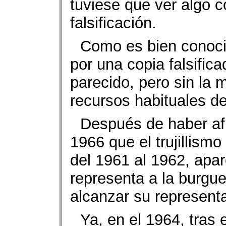
tuviese que ver algo 
falsificación.
Como es bien conocid
por una copia falsific
parecido, pero sin la 
recursos habituales d
Después de haber af
1966 que el trujillism
del 1961 al 1962, apar
representa a la burgue
alcanzar su represent
Ya, en el 1964, tras