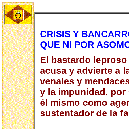
CRISIS Y BANCARR
QUE NI POR ASOM
El bastardo lepros
acusa y advierte a l
venales y mendaces,
y la impunidad, por
él mismo como agen
sustentador de la fa