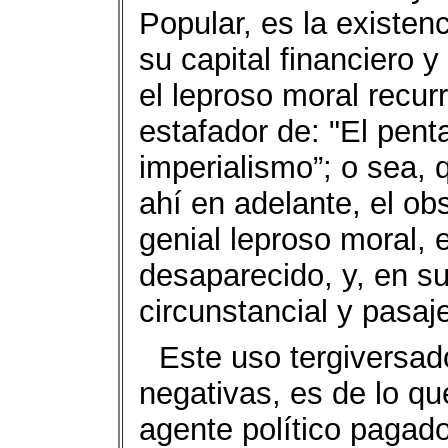
Popular, es la existenc
su capital financiero 
el leproso moral recur
estafador de: "El pent
imperialismo”; o sea, 
ahí en adelante, el ob
genial leproso moral, 
desaparecido, y, en su
circunstancial y pasa
Este uso tergiversad
negativas, es de lo qu
agente político pagado