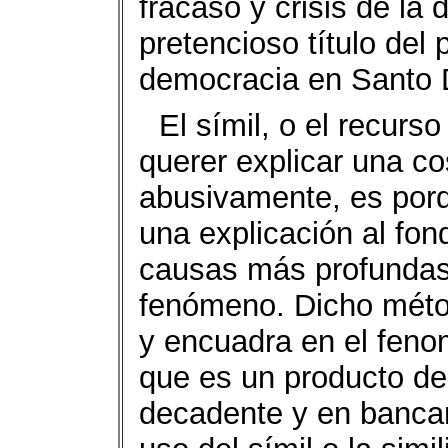
fracaso y crisis de la 
pretencioso título del 
democracia en Santo 
El símil, o el recurso
querer explicar una co
abusivamente, es por
una explicación al fon
causas más profundas 
fenómeno. Dicho método
y encuadra en el feno
que es un producto de
decadente y en bancar