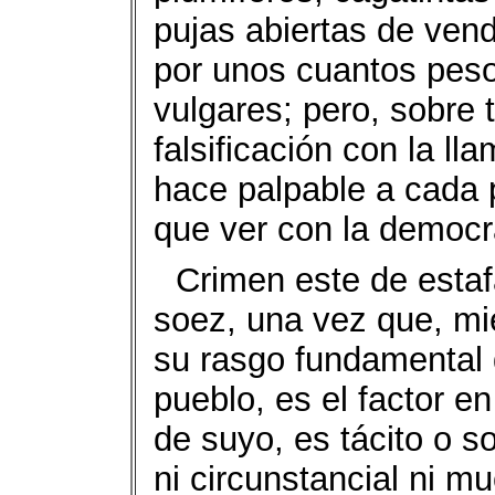
pujas abiertas de vend
por unos cuantos pesos
vulgares; pero, sobre t
falsificación con la l
hace palpable a cada p
que ver con la democr
Crimen este de estafa
soez, una vez que, mi
su rasgo fundamental 
pueblo, es el factor en
de suyo, es tácito o s
ni circunstancial ni 