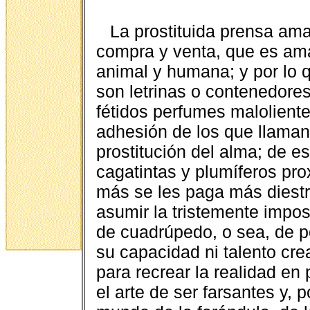
La prostituida prensa ama
compra y venta, que es amar
animal y humana; y por lo 
son letrinas o contenedore
fétidos perfumes malolient
adhesión de los que llaman 
prostitución del alma; de es
cagatintas y plumíferos pro
más se les paga más diestr
asumir la tristemente impos
de cuadrúpedo, o sea, de po
su capacidad ni talento cre
para recrear la realidad en 
el arte de ser farsantes y, 