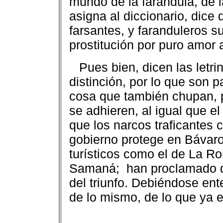
mundo de la farándula, de l
asigna al diccionario, dice
farsantes, y faranduleros su
prostitución por puro amor a
Pues bien, dicen las letr
distinción, por lo que son pa
cosa que también chupan, p
se adhieren, al igual que 
que los narcos traficantes 
gobierno protege en Bávaro
turísticos como el de La R
Samaná;
han proclamado q
del triunfo. Debiéndose ent
de lo mismo, de lo que ya e