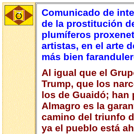
Comunicado de intel
de la prostitución d
plumíferos proxenet
artistas, en el arte 
más bien farandule
Al igual que el Gru
Trump, que los narc
los de Guaidó; han
Almagro es la garant
camino del triunfo 
ya el pueblo está a