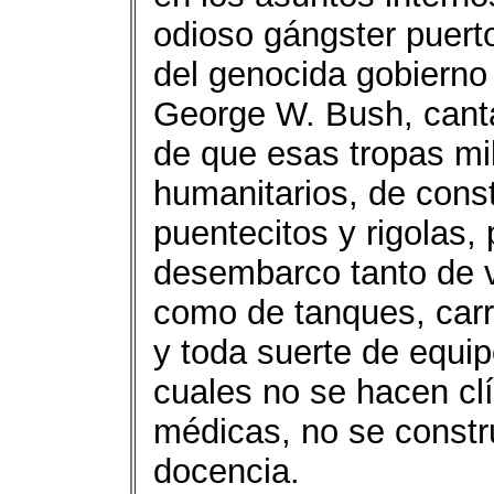
odioso gángster puert
del genocida gobierno
George W. Bush, canta
de que esas tropas mil
humanitarios, de const
puentecitos y rigolas, 
desembarco tanto de v
como de tanques, carr
y toda suerte de equip
cuales no se hacen clí
médicas, no se constr
docencia.