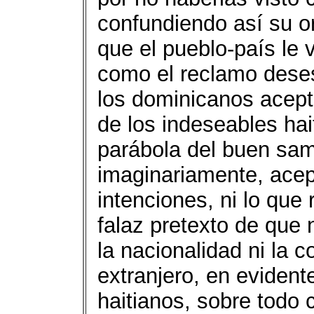
confundiendo así su or
que el pueblo-país le 
como el reclamo deses
los dominicanos acept
de los indeseables hait
parábola del buen sam
imaginariamente, acept
intenciones, ni lo que 
falaz pretexto de que n
la nacionalidad ni la co
extranjero, en evidente
haitianos, sobre todo