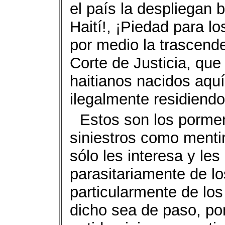
el país la despliegan b
Haití!, ¡Piedad para l
por medio la trascend
Corte de Justicia, que
haitianos nacidos aqu
ilegalmente residiend
Estos son los pormen
siniestros como mentir
sólo les interesa y les
parasitariamente de lo
particularmente de lo
dicho sea de paso, pon