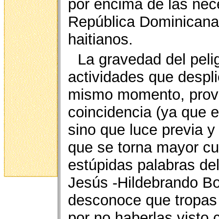
por encima de las nec
República Dominicana,
haitianos.
La gravedad del peli
actividades que despli
mismo momento, provi
coincidencia (ya que 
sino que luce previa 
que se torna mayor cu
estúpidas palabras del
Jesús -Hildebrando Bo
desconoce que tropas 
por no haberlas visto 