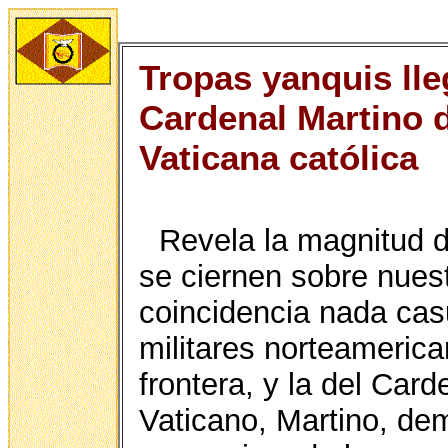
Tropas yanquis lle
Cardenal Martino d
Vaticana católica
Revela la magnitud d
se ciernen sobre nuest
coincidencia nada casu
militares norteamerica
frontera, y la del Car
Vaticano, Martino, de