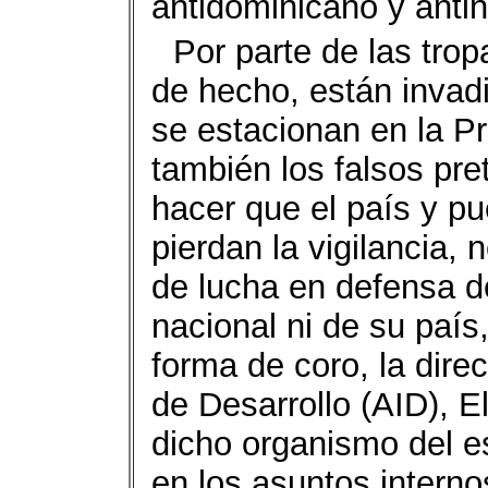
antidominicano y antin
Por parte de las tro
de hecho, están invad
se estacionan en la P
también los falsos pre
hacer que el país y p
pierdan la vigilancia, 
de lucha en defensa de
nacional ni de su país
forma de coro, la dire
de Desarrollo (AID), 
dicho organismo del es
en los asuntos interno