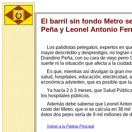
El barril sin fondo Metro s
Peña y Leonel Antonio Fer
Los palidistas pelegatos, expertos en qu
mayor descrédito y desprestigio, no logran 
Diandino Peña, con su cara de viejo perro 
suerte ni la situación que afecta a la ciudad
Es que, mientras así divulgan la gran in
salud, hospitales, educación, electricidad,
económica advierten, que es posible que la 
Ya hacía 2 ó 3 meses, que Salud Pública
los hospitales públicos.
Además debe saberse que Leonel Antonio
costo del Metro, que si se calcula en 36 mil
éstos dos pejes sería de 9 mil millones de 
Volver a la Página Principal