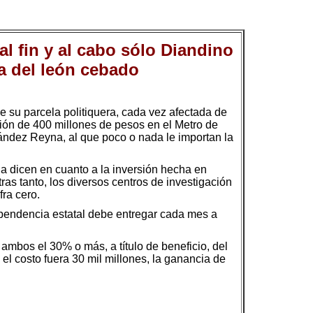
al fin y al cabo sólo Diandino
a del león cebado
e su parcela politiquera, cada vez afectada de
rsión de 400 millones de pesos en el Metro de
nández Reyna, al que poco o nada le importan la
da dicen en cuanto a la inversión hecha en
as tanto, los diversos centros de investigación
fra cero.
ependencia estatal debe entregar cada mes a
bos el 30% o más, a título de beneficio, del
 el costo fuera 30 mil millones, la ganancia de