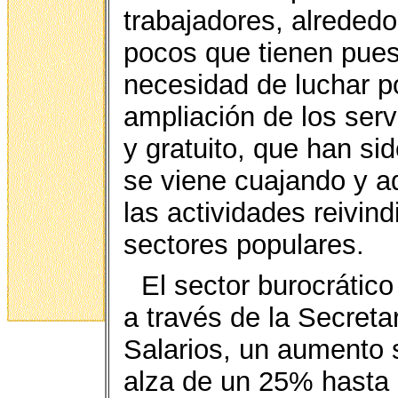
trabajadores, alrededo
pocos que tienen pues
necesidad de luchar po
ampliación de los serv
y gratuito, que han si
se viene cuajando y a
las actividades reivind
sectores populares.
El sector burocrátic
a través de la Secreta
Salarios, un aumento s
alza de un 25% hasta 