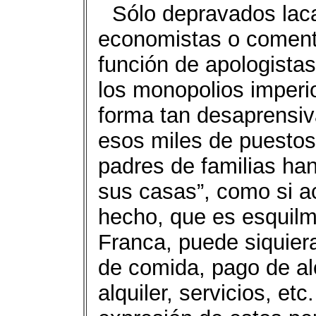
Sólo depravados laca
economistas o coment
función de apologistas
los monopolios imperio
forma tan desaprensiv
esos miles de puestos
padres de familias han
sus casas”, como si a
hecho, que es esquil
Franca, puede siquier
de comida, pago de al
alquiler, servicios, etc