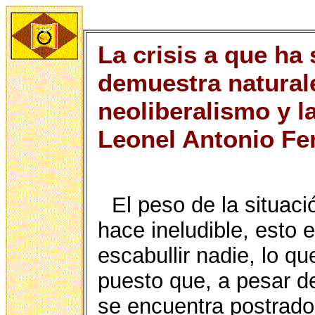
La crisis a que ha 
demuestra natural
neoliberalismo y l
Leonel Antonio Fe
El peso de la situac
hace ineludible, esto 
escabullir nadie, lo q
puesto que, a pesar de
se encuentra postrado 