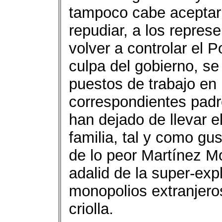
tampoco cabe aceptar e
repudiar, a los repres
volver a controlar el 
culpa del gobierno, se
puestos de trabajo en
correspondientes padre
han dejado de llevar e
familia, tal y como gus
de lo peor Martínez Mo
adalid de la super-exp
monopolios extranjeros
criolla.