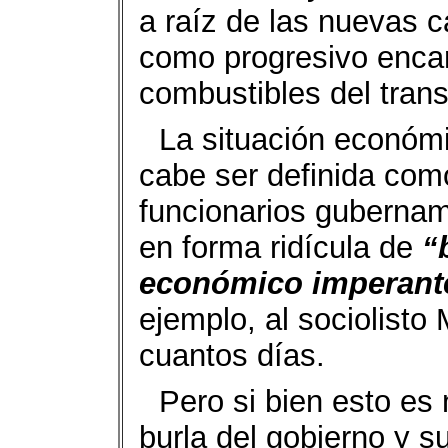
a raíz de las nuevas c
como progresivo encar
combustibles del trans
La situación económi
cabe ser definida como
funcionarios gubernam
en forma ridícula de
“
económico imperant
ejemplo, al sociolist
cuantos días.
Pero si bien esto e
burla del gobierno y s