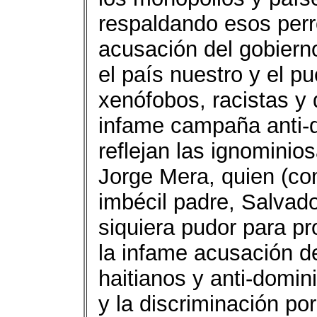
respaldando esos perr
acusación del gobiern
el país nuestro y el 
xenófobos, racistas y
infame campaña anti-d
reflejan las ignominio
Jorge Mera, quien (com
imbécil padre, Salvado
siquiera pudor para pr
la infame acusación d
haitianos y anti-domin
y la discriminación p