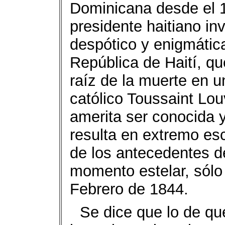
Dominicana desde el 1
presidente haitiano in
despótico y enigmátic
República de Haití, qu
raíz de la muerte en u
católico Toussaint Lo
amerita ser conocida 
resulta en extremo es
de los antecedentes d
momento estelar, sólo
Febrero de 1844.
Se dice que lo de qu