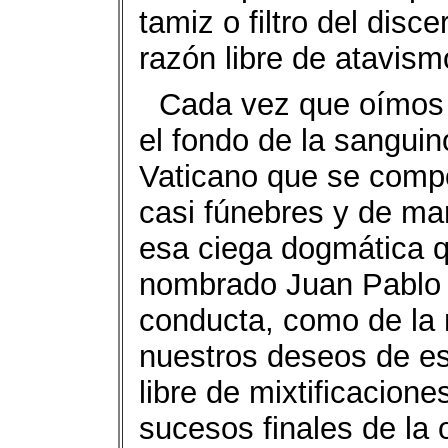
tamiz o filtro del disce
razón libre de atavism
Cada vez que oímos 
el fondo de la sanguin
Vaticano que se comp
casi fúnebres y de ma
esa ciega dogmática qu
nombrado Juan Pablo D
conducta, como de la 
nuestros deseos de esc
libre de mixtificacion
sucesos finales de la 