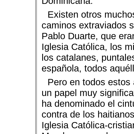
Dominicana.
Existen otros mucho
caminos extraviados s
Pablo Duarte, que era
Iglesia Católica, los m
los catalanes, puntale
española, todos aquéll
Pero en todos estos
un papel muy significa
ha denominado el cin
contra de los haitiano
Iglesia Católica-cristi