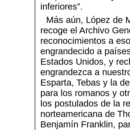
inferiores”.
Más aún, López de M
recoge el Archivo Gene
reconocimientos a esos
engrandecido a países
Estados Unidos, y re
engrandezca a nuestro
Esparta, Tebas y la d
para los romanos y ot
los postulados de la r
norteamericana de Th
Benjamín Franklin, par