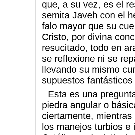
que, a su vez, es el r
semita Javeh con el he
falo mayor que su cue
Cristo, por divina con
resucitado, todo en ar
se reflexione ni se re
llevando su mismo cu
supuestos fantásticos
Esta es una pregunt
piedra angular o bási
ciertamente, mientras
los manejos turbios e 