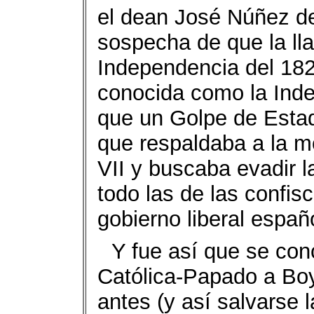
el dean José Núñez de
sospecha de que la ll
Independencia del 182
conocida como la Ind
que un Golpe de Estad
que respaldaba a la m
VII y buscaba evadir 
todo las de las confis
gobierno liberal españo
Y fue así que se conc
Católica-Papado a Boy
antes (y así salvarse l