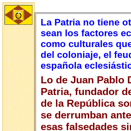
La Patria no tiene o
sean los factores e
como culturales que
del coloniaje, el fe
española eclesiástic
Lo de Juan Pablo 
Patria, fundador d
de la República so
se derrumban ante 
esas falsedades si