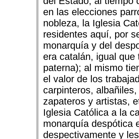
del Estado, al tiempo 
en las elecciones parr
nobleza, la Iglesia Cat
residentes aquí, por s
monarquía y del despo
era catalán, igual que
paterna); al mismo ti
el valor de los trabaj
carpinteros, albañiles,
zapateros y artistas, e
Iglesia Católica a la 
monarquía despótica e
despectivamente y les 