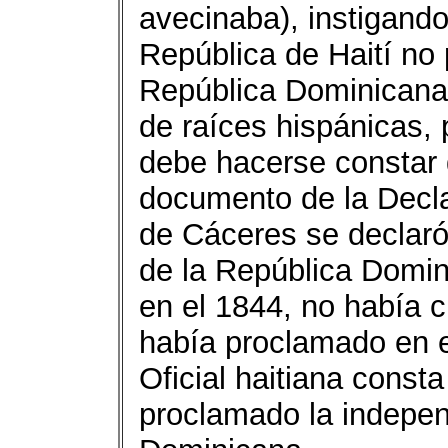
avecinaba), instigand
República de Haití no 
República Dominicana,
de raíces hispánicas, 
debe hacerse constar 
documento de la Decl
de Cáceres se declaró 
de la República Domin
en el 1844, no había 
había proclamado en e
Oficial haitiana const
proclamado la indepen