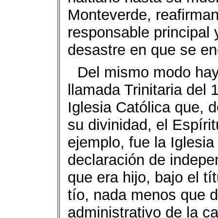
Monteverde, reafirmand
responsable principal
desastre en que se en
Del mismo modo hay q
llamada Trinitaria del
Iglesia Católica que,
su divinidad, el Espíri
ejemplo, fue la Iglesi
declaración de indep
que era hijo, bajo el t
tío, nada menos que 
administrativo de la c