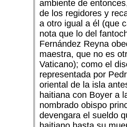
ambiente de entonces
de los regidores y reca
a otro igual a él (qu
nota que lo del fantoc
Fernández Reyna obed
maestra, que no es otr
Vaticano); como el dis
representada por Pedro
oriental de la isla ant
haitiana con Boyer a l
nombrado obispo princi
devengara el sueldo q
haitiano hasta su muer