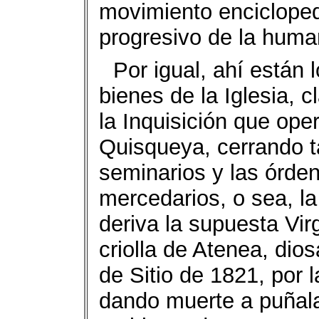
movimiento enciclopedi
progresivo de la huma
Por igual, ahí están 
bienes de la Iglesia, c
la Inquisición que op
Quisqueya, cerrando t
seminarios y las órden
mercedarios, o sea, l
deriva la supuesta Vi
criolla de Atenea, dio
de Sitio de 1821, por 
dando muerte a puñal