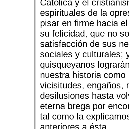
Católica y el cristian
espirituales de la opre
pisar en firme hacia e
su felicidad, que no s
satisfacción de sus n
sociales y culturales;
quisqueyanos lograrán
nuestra historia como
vicisitudes, engaños,
desilusiones hasta vo
eterna brega por encon
tal como la explicamo
anteriores a ésta.