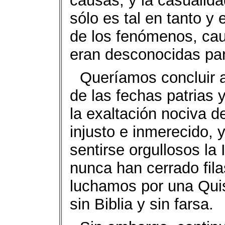
causas, y la casualida
sólo es tal en tanto y
de los fenómenos, ca
eran desconocidas par
Queríamos concluir aq
de las fechas patrias 
la exaltación nociva d
injusto e inmerecido, 
sentirse orgullosos la 
nunca han cerrado fil
luchamos por una Quis
sin Biblia y sin farsa.