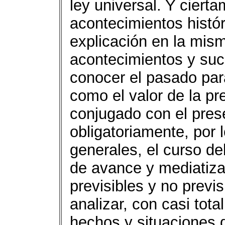
ley universal. Y ciert
acontecimientos histór
explicación en la mism
acontecimientos y suce
conocer el pasado para
como el valor de la p
conjugado con el pres
obligatoriamente, por
generales, el curso de
de avance y mediatiza
previsibles y no prev
analizar, con casi tota
hechos y situaciones 