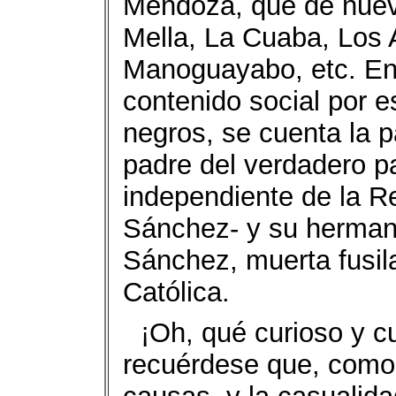
Mendoza, que de nuevo
Mella, La Cuaba, Los A
Manoguayabo, etc. En
contenido social por 
negros, se cuenta la p
padre del verdadero p
independiente de la R
Sánchez- y su hermana,
Sánchez, muerta fusila
Católica.
¡Oh, qué curioso y c
recuérdese que, como 