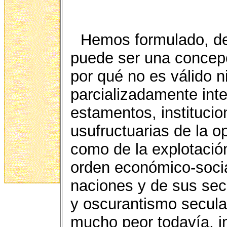
Hemos formulado, de
puede ser una concepci
por qué no es válido n
parcializadamente inte
estamentos, institucio
usufructuarias de la op
como de la explotació
orden económico-soci
naciones y de sus sec
y oscurantismo secular
mucho peor todavía, i