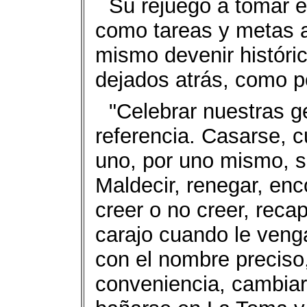
Su rejuego a tomar e
como tareas y metas a
mismo devenir históri
dejados atrás, como p
"Celebrar nuestras g
referencia. Casarse, c
uno, por uno mismo, s
Maldecir, renegar, enc
creer o no creer, recapi
carajo cuando le veng
con el nombre preciso
conveniencia, cambiar