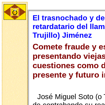
El trasnochado y 
retardatario del ll
Trujillo) Jiménez
Comete fraude y e
presentando viejas
cuestiones como d
presente y futuro 
José Miguel Soto (o 