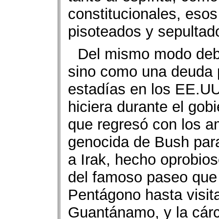
constitucionales, eso
pisoteados y sepultad
Del mismo modo debe
sino como una deuda p
estadías en los EE.UU.
hiciera durante el gobi
que regresó con los a
genocida de Bush para
a Irak, hecho oprobios
del famoso paseo que 
Pentágono hasta visit
Guantánamo, y la cárc