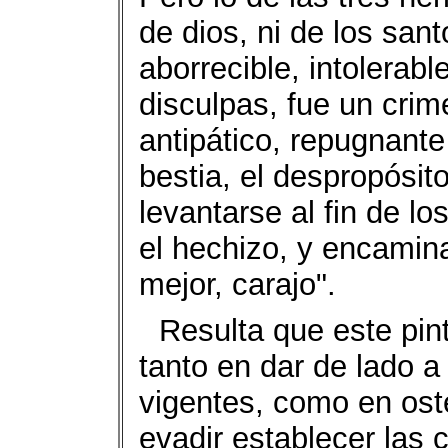
de dios, ni de los sant
aborrecible, intolerabl
disculpas, fue un cri
antipático, repugnante y
bestia, el despropósito,
levantarse al fin de lo
el hechizo, y encamin
mejor, carajo".
Resulta que este pin
tanto en dar de lado 
vigentes, como en oste
evadir establecer las