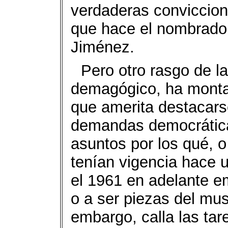
verdaderas conviccio
que hace el nombrado J
Jiménez.
Pero otro rasgo de l
demagógico, ha montad
que amerita destacars
demandas democráticas
asuntos por los qué, o
tenían vigencia hace 
el 1961 en adelante e
o a ser piezas del muse
embargo, calla las ta