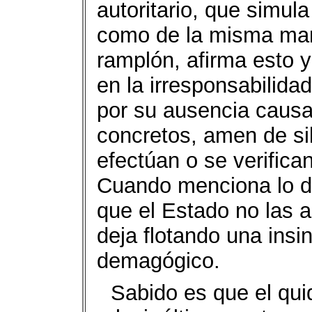
autoritario, que simula
como de la misma man
ramplón, afirma esto y
en la irresponsabilida
por su ausencia causa
concretos, amen de si
efectúan o se verifica
Cuando menciona lo de
que el Estado no las a
deja flotando una insin
demagógico.
Sabido es que el quid