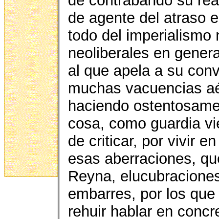
de contrabando su rea
de agente del atraso 
todo del imperialismo
neoliberales en genera
al que apela a su conv
muchas vacuencias aé
haciendo ostentosamen
cosa, como guardia vie
de criticar, por vivir 
esas aberraciones, qu
Reyna, elucubracione
embarres, por los que
rehuir hablar en conc