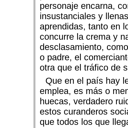
personaje encarna, c
insustanciales y llena
aprendidas, tanto en l
concurre la crema y na
desclasamiento, como 
o padre, el comercian
otra que el tráfico de 
Que en el país hay l
emplea, es más o men
huecas, verdadero rui
estos curanderos soci
que todos los que llega