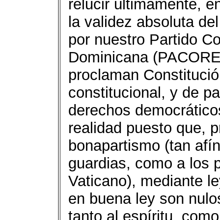
relucir últimamente, 
la validez absoluta del
por nuestro Partido C
Dominicana (PACORED
proclaman Constitució
constitucional, y de p
derechos democrático
realidad puesto que, 
bonapartismo (tan afín
guardias, como a los p
Vaticano), mediante l
en buena ley son nulo
tanto al espíritu, como