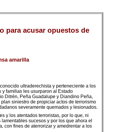
o para acusar opuestos de
nsa amarilla
onocido ultraderechista y perteneciente a los
 y familias les usurparon al Estado
acio Ditrén, Peña Guadalupe y Diandino Peña,
plan siniestro de propiciar actos de terrorismo
 ciudadanos severamente quemados y lesionados.
y los atentados terroristas, por lo que, ni
s lamentables sucesos y por los que ahora el
 con fines de aterrorizar y amedrentar a los