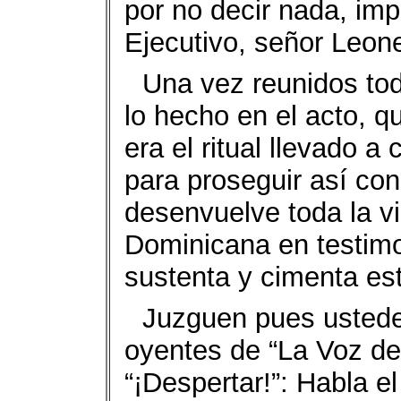
por no decir nada, imp
Ejecutivo, señor Leon
Una vez reunidos tod
lo hecho en el acto, q
era el ritual llevado 
para proseguir así con 
desenvuelve toda la vi
Dominicana en testimo
sustenta y cimenta est
Juzguen pues ustede
oyentes de “La Voz d
“¡Despertar!”: Habla e