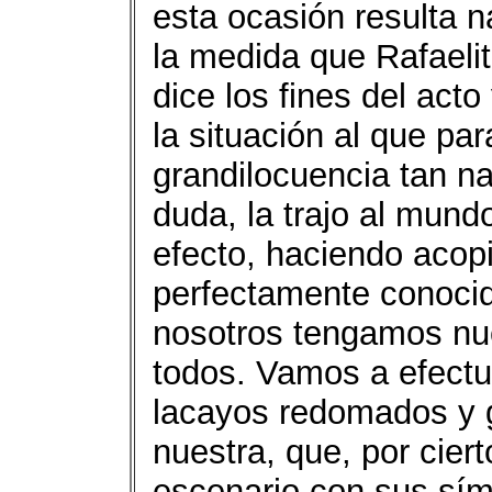
esta ocasión resulta
la medida que Rafaeli
dice los fines del act
la situación al que pa
grandilocuencia tan n
duda, la trajo al mund
efecto, haciendo acop
perfectamente conoci
nosotros tengamos nue
todos. Vamos a efectu
lacayos redomados y g
nuestra, que, por ciert
escenario con sus sím