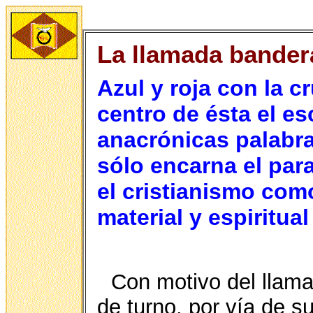
La llamada bander
Azul y roja con la c
centro de ésta el es
anacrónicas palabras
sólo encarna el para
el cristianismo como
material y espiritu
Con motivo del llama
de turno, por vía de s