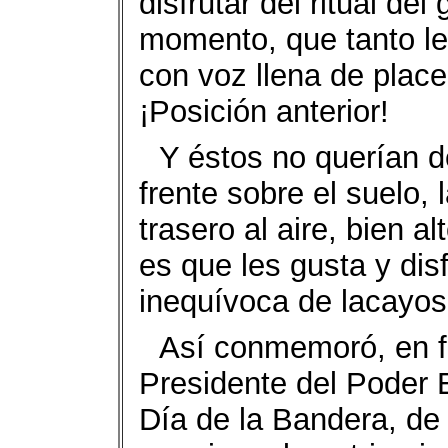
disfrutar del ritual del
momento, que tanto le
con voz llena de placer
¡Posición anterior!
Y éstos no querían de
frente sobre el suelo, 
trasero al aire, bien 
es que les gusta y dis
inequívoca de lacayo
Así conmemoró, en fo
Presidente del Poder E
Día de la Bandera, de