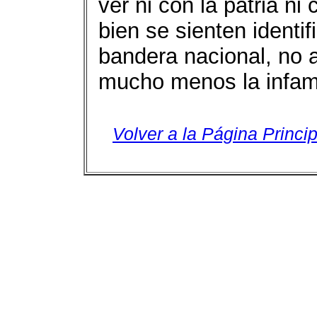
ver ni con la patria ni
bien se sienten identif
bandera nacional, no a
mucho menos la infame
Volver a la Página Princip