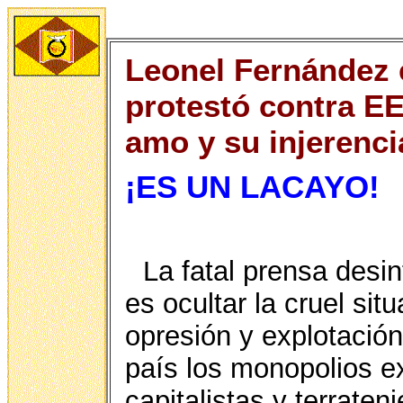
Leonel Fernández 
protestó contra E
amo y su injerenci
¡ES UN LACAYO!
La fatal prensa desin
es ocultar la cruel si
opresión y explotación
país los monopolios ex
capitalistas y terrateni