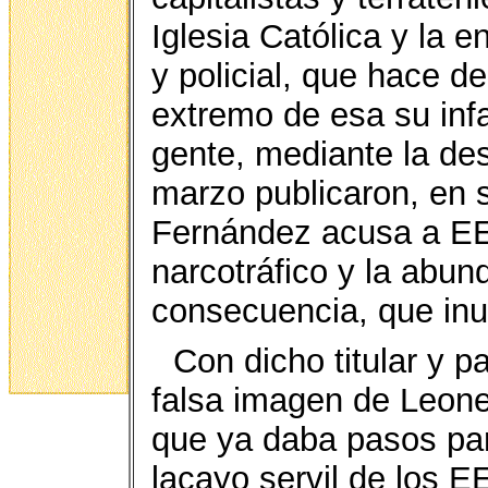
Iglesia Católica y la e
y policial, que hace d
extremo de esa su inf
gente, mediante la de
marzo publicaron, en 
Fernández acusa a EE.
narcotráfico y la abun
consecuencia, que inun
Con dicho titular y p
falsa imagen de Leon
que ya daba pasos par
lacayo servil de los E