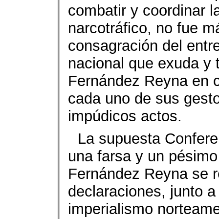
combatir y coordinar l
narcotráfico, no fue 
consagración del entre
nacional que exuda y 
Fernández Reyna en c
cada uno de sus gest
impúdicos actos.
La supuesta Conferen
una farsa y un pésimo
Fernández Reyna se re
declaraciones, junto a
imperialismo norteamer