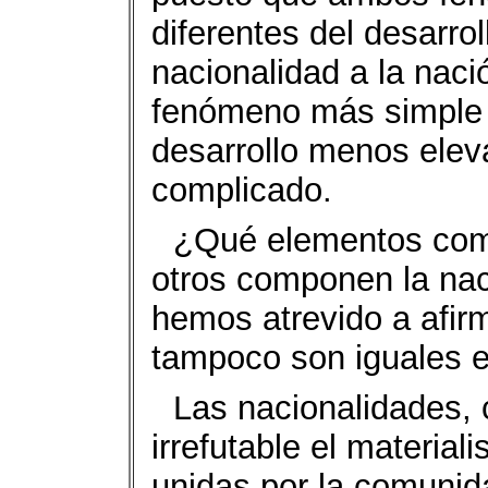
diferentes del desarrol
nacionalidad a la naci
fenómeno más simple 
desarrollo menos ele
complicado.
¿Qué elementos comp
otros componen la nac
hemos atrevido a afir
tampoco son iguales e
Las nacionalidades,
irrefutable el material
unidas por la comunid