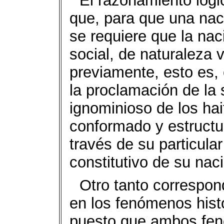
El razonamiento lógi
que, para que una nac
se requiere que la nac
social, de naturaleza v
previamente, esto es, 
la proclamación de la
ignominioso de los ha
conformado y estructu
través de su particular
constitutivo de su nac
Otro tanto correspon
en los fenómenos histó
puesto que ambos fen