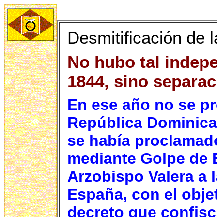
Desmitificación de la
No hubo tal indep
1844, sino separac
En ese año no se p
República Dominica
se había proclamado
mediante Golpe de E
Arzobispo Valera a 
España, con el objet
decreto que confisca