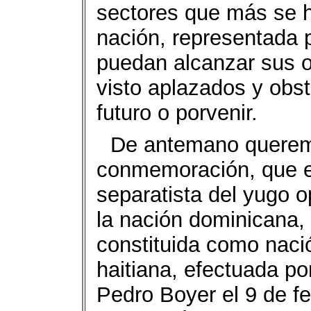
sectores que más se 
nación, representada 
puedan alcanzar sus ob
visto aplazados y obs
futuro o porvenir.
De antemano querem
conmemoración, que e
separatista del yugo o
la nación dominicana,
constituida como naci
haitiana, efectuada po
Pedro Boyer el 9 de f