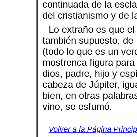
continuada de la esclav
del cristianismo y de l
Lo extraño es que el
también supuesto, de l
(todo lo que es un ve
mostrenca figura para 
dios, padre, hijo y esp
cabeza de Júpiter, ig
bien, en otras palabra
vino, se esfumó.
Volver a la Página Princip