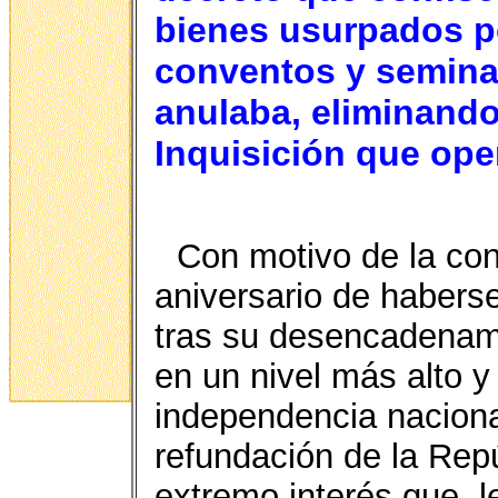
bienes usurpados po
conventos y seminar
anulaba, eliminando,
Inquisición que ope
Con motivo de la co
aniversario de habers
tras su desencadenami
en un nivel más alto y
independencia nacional
refundación de la Rep
extremo interés que, l