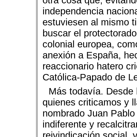
otra cosa que, evitan
independencia naciona
estuviesen al mismo t
buscar el protectorado
colonial europea, com
anexión a España, hec
reaccionario hatero cr
Católica-Papado de Le
Más todavía. Desde
quienes criticamos y 
nombrado Juan Pablo 
indiferente y recalcit
reivindicación social,