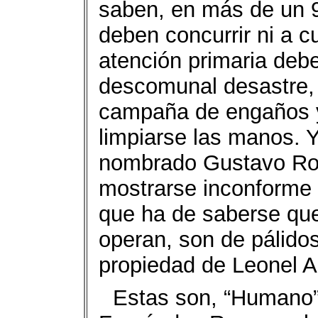
saben, en más de un 9
deben concurrir ni a c
atención primaria debe
descomunal desastre, 
campaña de engaños 
limpiarse las manos. Y
nombrado Gustavo Roj
mostrarse inconforme 
que ha de saberse que
operan, son de pálido
propiedad de Leonel 
Estas son, “Humano”,