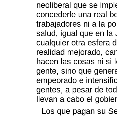
neoliberal que se impl
concederle una real b
trabajadores ni a la po
salud, igual que en la 
cualquier otra esfera d
realidad mejorado, ca
hacen las cosas ni si 
gente, sino que gener
empeorado e intensifi
gentes, a pesar de to
llevan a cabo el gobie
Los que pagan su Se