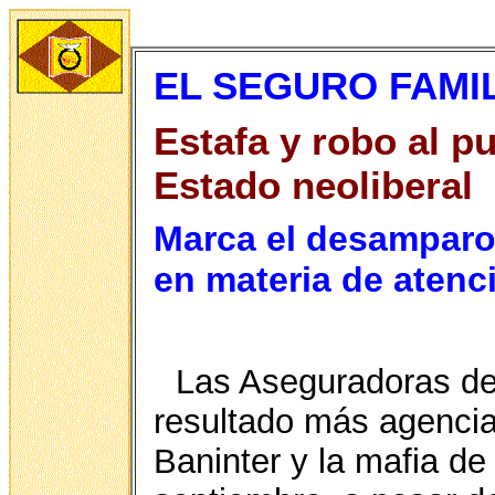
EL SEGURO FAMI
Estafa y robo al pu
Estado neoliberal
Marca el desamparo 
en materia de atenc
Las Aseguradoras de
resultado más agencias
Baninter y la mafia d