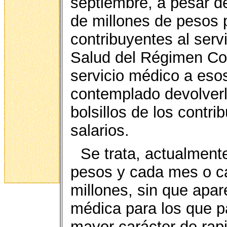
septiembre, a pesar d
de millones de pesos 
contribuyentes al serv
Salud del Régimen Con
servicio médico a eso
contemplado devolverl
bolsillos de los cont
salarios.
Se trata, actualment
pesos y cada mes o c
millones, sin que apa
médica para los que pa
mayor carácter de rapi