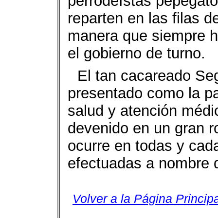
perrodeístas pepegat
reparten en las filas d
manera que siempre h
el gobierno de turno.
El tan cacareado Seg
presentado como la pa
salud y atención médic
devenido en un gran r
ocurre en todas y cad
efectuadas a nombre d
Volver a la Página Principa