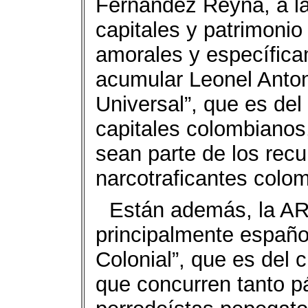
Fernández Reyna, a la
capitales y patrimonio
amorales y específica
acumular Leonel Anto
Universal”, que es de
capitales colombiano
sean parte de los rec
narcotraficantes colo
Están además, la ARS
principalmente españo
Colonial”, que es del 
que concurren tanto p