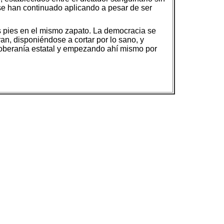
e se han continuado aplicando a pesar de ser
s pies en el mismo zapato. La democracia se
an, disponiéndose a cortar por lo sano, y
soberanía estatal y empezando ahí mismo por