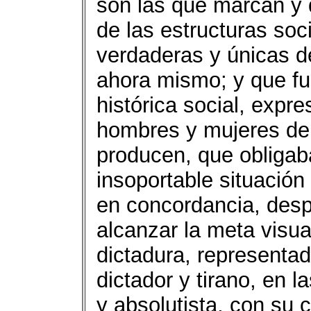
son las que marcan y 
de las estructuras soc
verdaderas y únicas d
ahora mismo; y que fue
histórica social, expr
hombres y mujeres del
producen, que obligab
insoportable situación
en concordancia, desp
alcanzar la meta visua
dictadura, representa
dictador y tirano, en 
y absolutista, con su