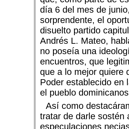
día 6 del mes de juni
sorprendente, el oport
disuelto partido capitu
Andrés L. Mateo, habla
no poseía una ideolog
encuentros, que legiti
que a lo mejor quiere 
Poder establecido en 
el pueblo dominicanos
Así como destacáram
tratar de darle sostén
especulaciones necias