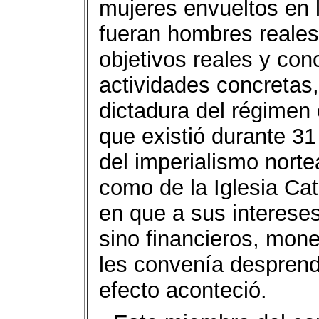
mujeres envueltos en 
fueran hombres reales
objetivos reales y con
actividades concretas
dictadura del régimen o
que existió durante 31
del imperialismo nort
como de la Iglesia Ca
en que a sus intereses
sino financieros, monet
les convenía desprende
efecto aconteció.