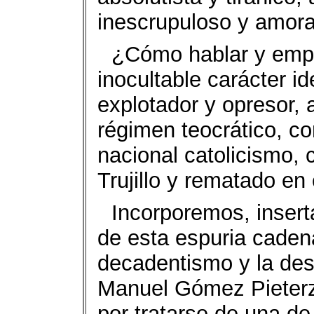
inescrupuloso y amoral
¿Cómo hablar y empec
inocultable carácter i
explotador y opresor,
régimen teocrático, co
nacional catolicismo, 
Trujillo y rematado en
Incorporemos, insert
de esta espuria caden
decadentismo y la des
Manuel Gómez Pieterz
por tratarse de una d