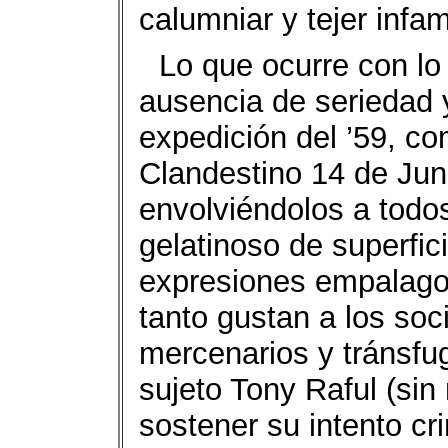
calumniar y tejer infam
Lo que ocurre con lo
ausencia de seriedad y
expedición del ’59, c
Clandestino 14 de Juni
envolviéndolos a tod
gelatinoso de superfic
expresiones empalago
tanto gustan a los soc
mercenarios y tránsf
sujeto Tony Raful (sin
sostener su intento cr