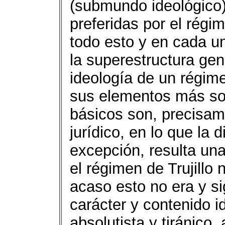
(submundo ideológico
preferidas por el régi
todo esto y en cada u
la superestructura gen
ideología de un régim
sus elementos más so
básicos son, precisam
jurídico, en lo que la d
excepción, resulta un
el régimen de Trujillo
acaso esto no era y si
carácter y contenido i
absolutista y tiránico,