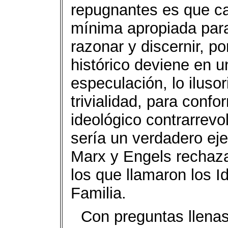
repugnantes es que ca
mínima apropiada para
razonar y discernir, p
histórico deviene en u
especulación, lo ilusor
trivialidad, para conf
ideológico contrarrevol
sería un verdadero ej
Marx y Engels rechaza
los que llamaron los 
Familia.
Con preguntas llenas