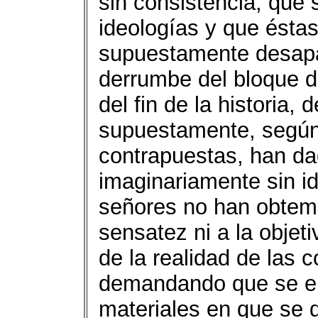
sin consistencia, que
ideologías y que éstas
supuestamente desapar
derrumbe del bloque de
del fin de la historia, 
supuestamente, según 
contrapuestas, han d
imaginariamente sin i
señores no han obtemp
sensatez ni a la objet
de la realidad de las 
demandando que se eri
materiales en que se 