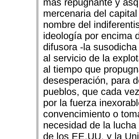
más repugnante y asqu
mercenaria del capital 
nombre del indiferenti
ideología por encima d
difusora -la susodicha
al servicio de la explo
al tiempo que propugn
desesperación, para d
pueblos, que cada ve
por la fuerza inexorab
convencimiento o toma
necesidad de la lucha 
de los EE.UU. y la Un