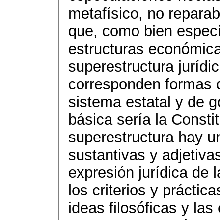
metafísico, no repara
que, como bien especif
estructuras económica
superestructura jurídica
corresponden formas d
sistema estatal y de g
básica sería la Consti
superestructura hay u
sustantivas y adjetivas
expresión jurídica de 
los criterios y práctic
ideas filosóficas y la