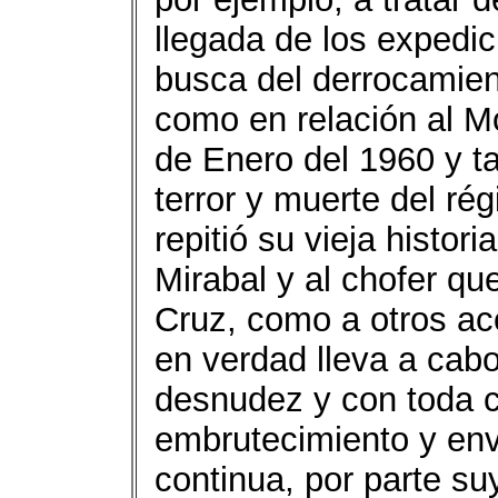
llegada de los expedic
busca del derrocamiento
como en relación al M
de Enero del 1960 y ta
terror y muerte del rég
repitió su vieja histo
Mirabal y al chofer q
Cruz, como a otros ac
en verdad lleva a cab
desnudez y con toda c
embrutecimiento y envi
continua, por parte su