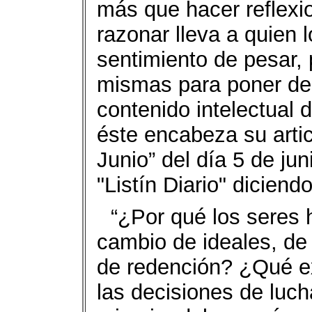
más que hacer reflexion
razonar lleva a quien 
sentimiento de pesar, 
mismas para poner de r
contenido intelectual d
éste encabeza su artic
Junio” del día 5 de ju
"Listín Diario" diciendo
“¿Por qué los seres
cambio de ideales, de 
de redención? ¿Qué e
las decisiones de luc