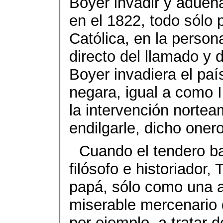
Boyer invadir y adueñ
en el 1822, todo sólo p
Católica, en la person
directo del llamado y
Boyer invadiera el pa
negara, igual a como I
la intervención norte
endilgarle, dicho oner
Cuando el tendero ba
filósofo e historiador,
papá, sólo como una 
miserable mercenario 
por ejemplo, a tratar d