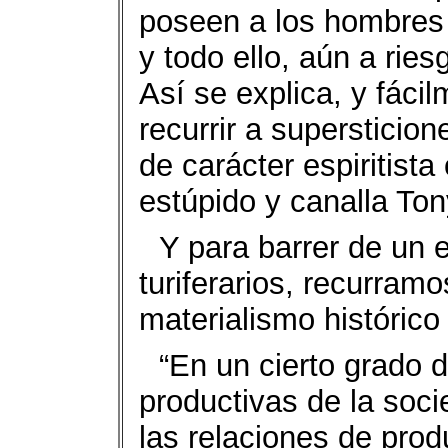
poseen a los hombres 
y todo ello, aún a rie
Así se explica, y fáci
recurrir a supersticio
de carácter espiritist
estúpido y canalla Ton
Y para barrer de un
turiferarios, recurramo
materialismo histórico
“En un cierto grado d
productivas de la soci
las relaciones de prod