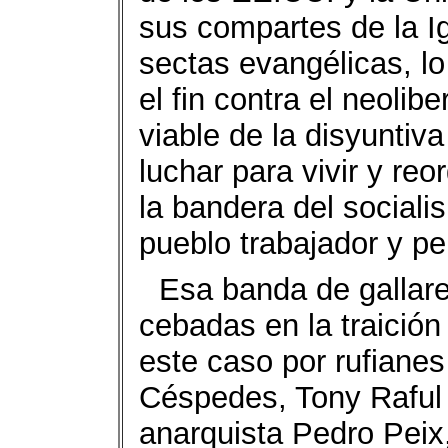
sus compartes de la Ig
sectas evangélicas, lo
el fin contra el neolib
viable de la disyuntiva
luchar para vivir y reo
la bandera del sociali
pueblo trabajador y p
Esa banda de gallar
cebadas en la traición
este caso por rufiane
Céspedes, Tony Raful (s
anarquista Pedro Peix