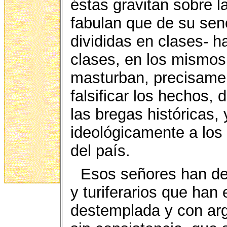
éstas gravitan sobre l
fabulan que de su seno
divididas en clases- h
clases, en los mismos
masturban, precisamen
falsificar los hechos, 
las bregas históricas, y
ideológicamente a los
del país.
Esos señores han de
y turiferarios que han
destemplada y con arg