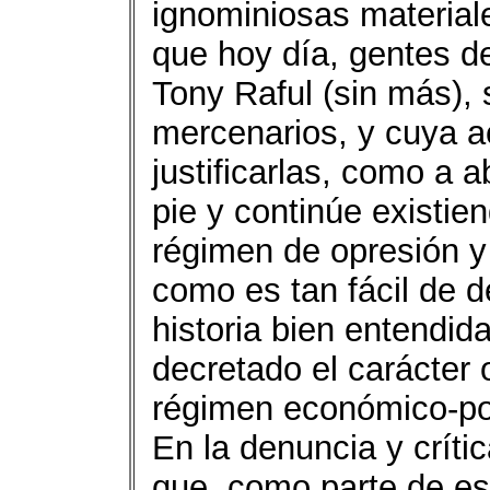
ignominiosas material
que hoy día, gentes 
Tony Raful (sin más), 
mercenarios, y cuya ac
justificarlas, como a
pie y continúe existi
régimen de opresión y
como es tan fácil de d
historia bien entendid
decretado el carácter o
régimen económico-polí
En la denuncia y críti
que, como parte de es