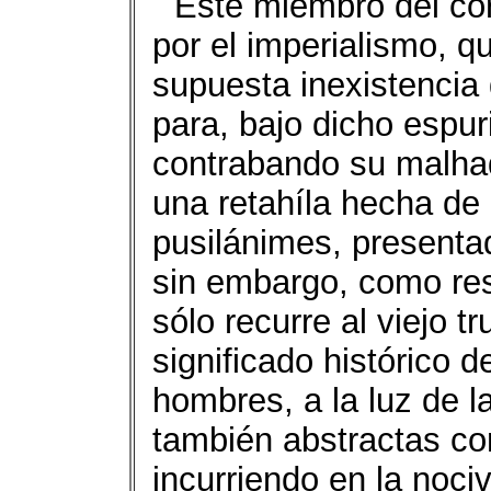
Este miembro del cor
por el imperialismo, q
supuesta inexistencia
para, bajo dicho espu
contrabando su malhad
una retahíla hecha de
pusilánimes, presenta
sin embargo, como res
sólo recurre al viejo t
significado histórico d
hombres, a la luz de l
también abstractas co
incurriendo en la noci