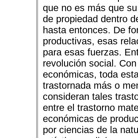
que no es más que su e
de propiedad dentro d
hasta entonces. De fo
productivas, esas rel
para esas fuerzas. En
revolución social. Con
económicas, toda esta
trastornada más o me
consideran tales trast
entre el trastorno mate
económicas de produc
por ciencias de la natu