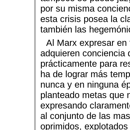
por su misma concienc
esta crisis posea la c
también las hegemóni
Al Marx expresar en
adquieren conciencia d
prácticamente para res
ha de lograr más temp
nunca y en ninguna é
planteado metas que 
expresando claramente 
al conjunto de las ma
oprimidos, explotados