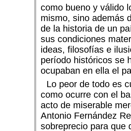
como bueno y válido l
mismo, sino además d
de la historia de un pa
sus condiciones materi
ideas, filosofías e il
período históricos se 
ocupaban en ella el p
Lo peor de todo es c
como ocurre con el ba
acto de miserable merc
Antonio Fernández Re
sobreprecio para que 