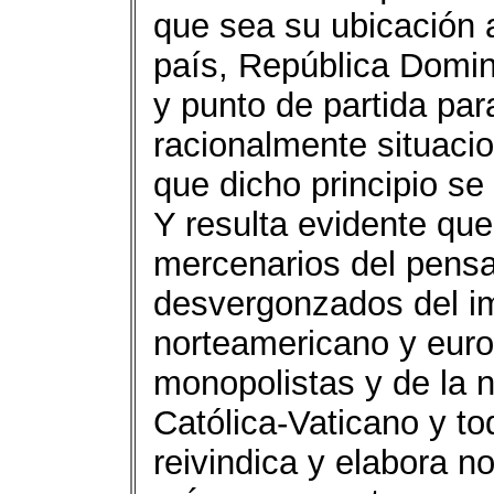
que sea su ubicación a
país, República Domini
y punto de partida par
racionalmente situacio
que dicho principio se
Y resulta evidente qu
mercenarios del pens
desvergonzados del im
norteamericano y eur
monopolistas y de la n
Católica-Vaticano y tod
reivindica y elabora n