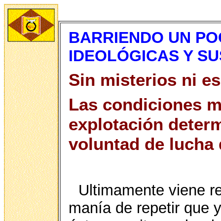
BARRIENDO UN PO
IDEOLÓGICAS Y S
Sin misterios ni es
Las condiciones ma
explotación deter
voluntad de lucha
Ultimamente viene re
manía de repetir que y