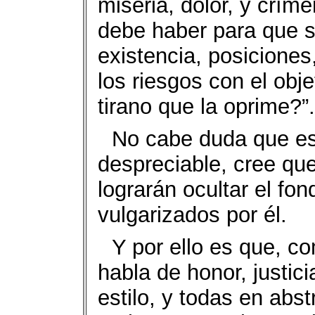
miseria, dolor, y crí
debe haber para que s
existencia, posiciones
los riesgos con el obje
tirano que la oprime?”.
No cabe duda que es
despreciable, cree qu
lograrán ocultar el fon
vulgarizados por él.
Y por ello es que, c
habla de honor, justic
estilo, y todas en abs