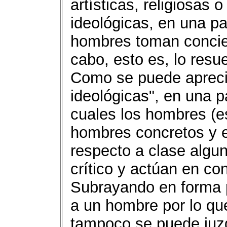
artísticas, religiosas o
ideológicas, en una pa
hombres toman concienc
cabo, esto es, lo resu
Como se puede apreci
ideológicas", en una p
cuales los hombres (e
hombres concretos y e
respecto a clase algun
crítico y actúan en co
Subrayando en forma p
a un hombre por lo qu
tampoco se puede juzg