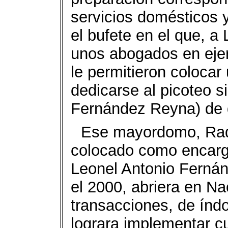
servicios domésticos 
el bufete en el que, 
unos abogados en ejerc
le permitieron colocar 
dedicarse al picoteo s
Fernández Reyna) de 
Ese mayordomo, Rad
colocado como encarg
Leonel Antonio Fernán
el 2000, abriera en Na
transacciones, de índo
lograra implementar c