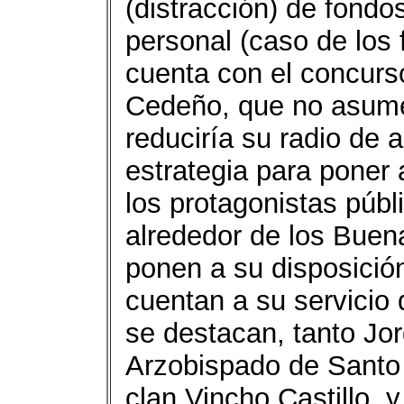
(distracción) de fondo
personal (caso de los 
cuenta con el concurs
Cedeño, que no asume
reduciría su radio de 
estrategia para poner 
los protagonistas públ
alrededor de los Buen
ponen a su disposició
cuentan a su servicio
se destacan, tanto Jo
Arzobispado de Santo
clan Vincho Castillo, y 