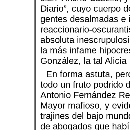
Diario”, cuyo cuerpo d
gentes desalmadas e i
reaccionario-oscurant
absoluta inescrupulosi
la más infame hipocre
González, la tal Alicia
En forma astuta, pe
todo un fruto podrido 
Antonio Fernández Re
Mayor mafioso, y evid
trajines del bajo mund
de abogados que había