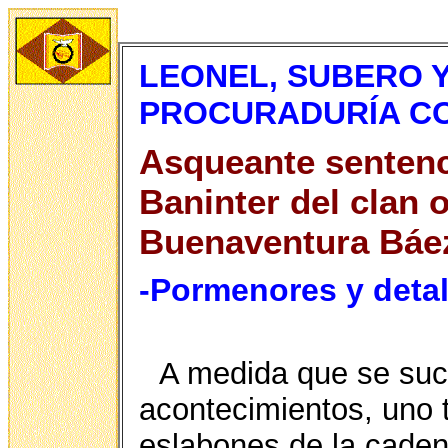
LEONEL, SUBERO 
PROCURADURÍA C
Asqueante
sentenc
Baninter del clan 
Buenaventura Báe
-Pormenores y detal
A medida que se suc
acontecimientos, uno t
eslabones de la caden