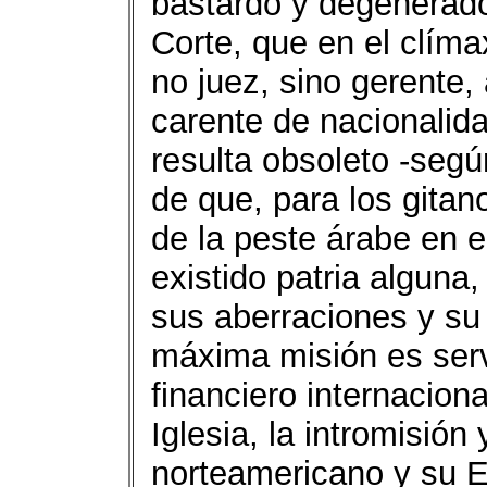
bastardo y degenerado
Corte, que en el clíma
no juez, sino gerente
carente de nacionalida
resulta obsoleto -seg
de que, para los gita
de la peste árabe en e
existido patria alguna
sus aberraciones y su
máxima misión es servi
financiero internacion
Iglesia, la intromisió
norteamericano y su 