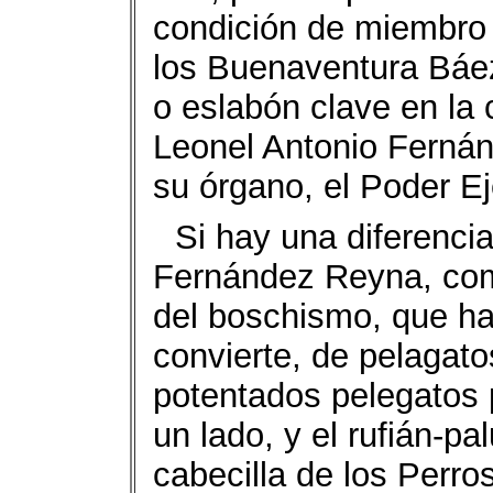
condición de miembro 
los Buenaventura Báez
o eslabón clave en la 
Leonel Antonio Fernán
su órgano, el Poder Ej
Si hay una diferenci
Fernández Reyna, como
del boschismo, que han
convierte, de pelagato
potentados pelegatos p
un lado, y el rufián-p
cabecilla de los Perro