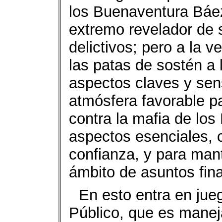
los Buenaventura Báez
extremo revelador de 
delictivos; pero a la 
las patas de sostén a
aspectos claves y sens
atmósfera favorable p
contra la mafia de lo
aspectos esenciales,
confianza, y para mant
ámbito de asuntos fin
En esto entra en jueg
Público, que es manej