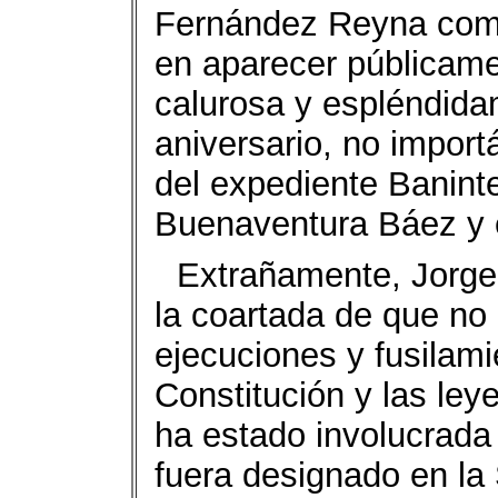
Fernández Reyna como
en aparecer públicamen
calurosa y espléndidam
aniversario, no import
del expediente Baninte
Buenaventura Báez y e
Extrañamente, Jorge
la coartada de que no 
ejecuciones y fusilami
Constitución y las ley
ha estado involucrada
fuera designado en la