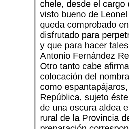
chele, desde el cargo 
visto bueno de Leone
queda comprobado en 
disfrutado para perpe
y que para hacer tales
Antonio Fernández Rey
Otro tanto cabe afirma
colocación del nomb
como espantapájaros, 
República, sujeto éste
de una oscura aldea e
rural de la Provincia 
preparación correspo