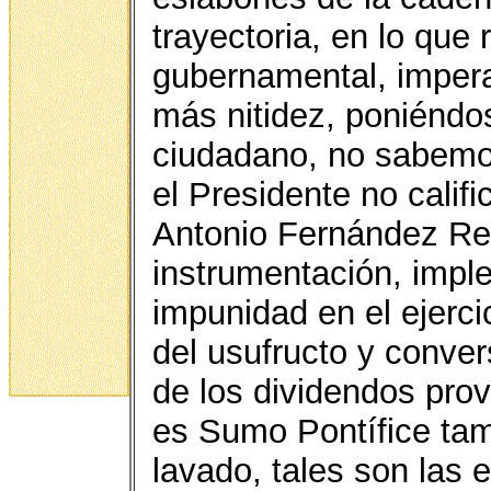
trayectoria, en lo que 
gubernamental, imper
más nitidez, poniéndo
ciudadano, no sabemos
el Presidente no calif
Antonio Fernández Rey
instrumentación, impl
impunidad en el ejerci
del usufructo y conver
de los dividendos prov
es Sumo Pontífice tam
lavado, tales son las 