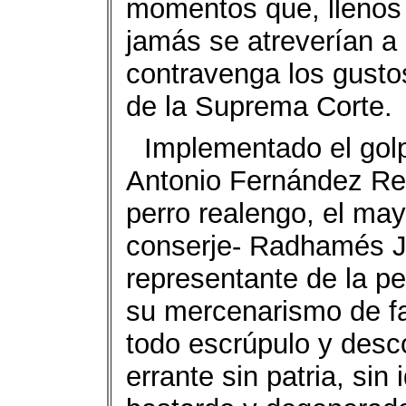
momentos que, llenos 
jamás se atreverían a
contravenga los gustos
de la Suprema Corte.
Implementado el golp
Antonio Fernández Rey
perro realengo, el may
conserje- Radhamés 
representante de la p
su mercenarismo de fa
todo escrúpulo y desc
errante sin patria, sin