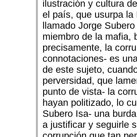
ilustración y cultura 
el país, que usurpa la
llamado Jorge Subero 
miembro de la mafia, 
precisamente, la corr
connotaciones- es una 
de este sujeto, cuando
perversidad, que lame
punto de vista- la corr
hayan politizado, lo cu
Subero Isa- una burda
a justificar y seguirle
corrupción que tan pe