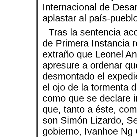
Internacional de Desar
aplastar al país-puebl
Tras la sentencia ac
de Primera Instancia r
extraño que Leonel A
apresure a ordenar que
desmontado el expedie
el ojo de la tormenta 
como que se declare in
que, tanto a éste, co
son Simón Lizardo, Se
gobierno, Ivanhoe Ng 