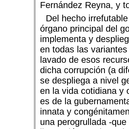
Fernández Reyna, y to
Del hecho irrefutabl
órgano principal del 
implementa y desplieg
en todas las variante
lavado de esos recurs
dicha corrupción (a di
se despliega a nivel g
en la vida cotidiana y
es de la gubernamental
innata y congénitament
una perogrullada -que 