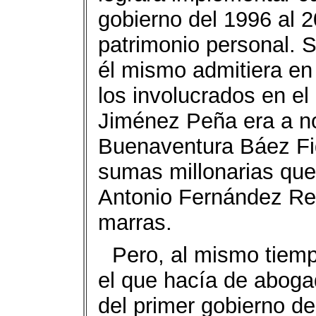
gobierno del 1996 al 
patrimonio personal. 
él mismo admitiera en 
los involucrados en e
Jiménez Peña era a 
Buenaventura Báez Fig
sumas millonarias que
Antonio Fernández Rey
marras.
Pero, al mismo tie
el que hacía de aboga
del primer gobierno d