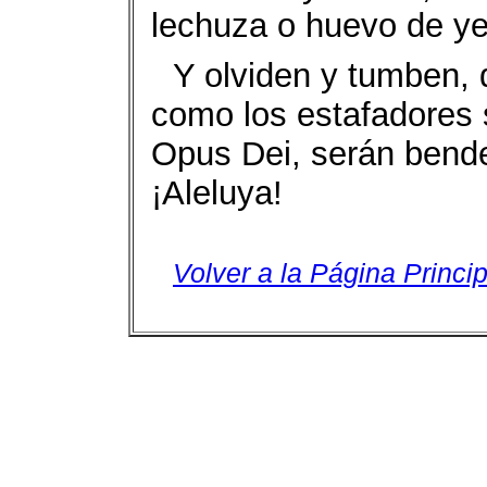
lechuza o huevo de y
Y olviden y tumben, 
como los estafadores 
Opus Dei, serán bende
¡Aleluya!
Volver a la Página Princip