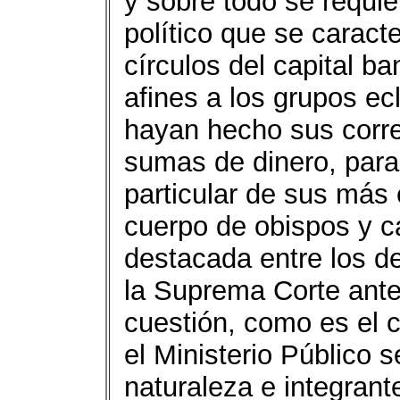
y sobre todo se requie
político que se caract
círculos del capital b
afines a los grupos e
hayan hecho sus corre
sumas de dinero, para 
particular de sus má
cuerpo de obispos y c
destacada entre los de
la Suprema Corte ante 
cuestión, como es el 
el Ministerio Público 
naturaleza e integran