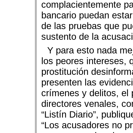
complacientemente par
bancario puedan estar
de las pruebas que pu
sustento de la acusac
Y para esto nada mej
los peores intereses, 
prostitución desinfor
presenten las evidenc
crímenes y delitos, el
directores venales, c
“Listín Diario”, publi
“Los acusadores no pr