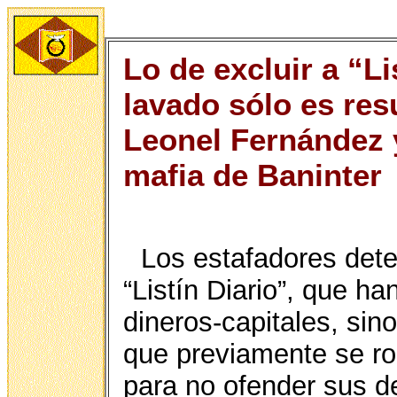
Lo de excluir a “Li
lavado sólo es res
Leonel Fernández y
mafia de Baninter
Los estafadores dete
“Listín Diario”, que h
dineros-capitales, sin
que previamente se r
para no ofender sus d