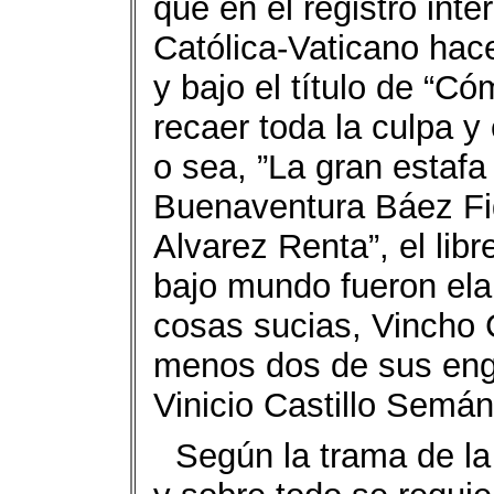
que en el registro inte
Católica-Vaticano hac
y bajo el título de “C
recaer toda la culpa y
o sea, ”La gran estaf
Buenaventura Báez Fi
Alvarez Renta”, el lib
bajo mundo fueron ela
cosas sucias, Vincho C
menos dos de sus eng
Vinicio Castillo Semá
Según la trama de la 