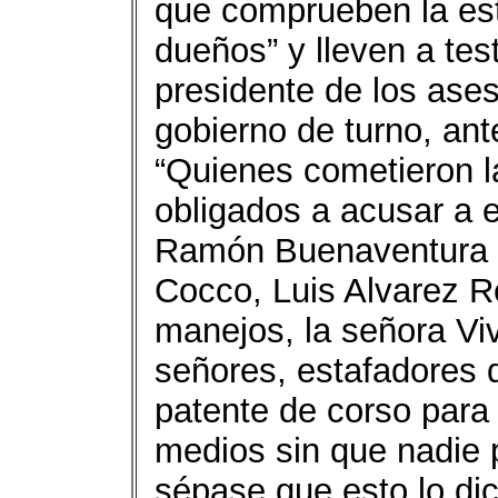
que comprueben la est
dueños” y lleven a te
presidente de los ase
gobierno de turno, ante
“Quienes cometieron la
obligados a acusar a 
Ramón Buenaventura 
Cocco, Luis Alvarez R
manejos, la señora Viv
señores, estafadores 
patente de corso para 
medios sin que nadie 
sépase que esto lo di