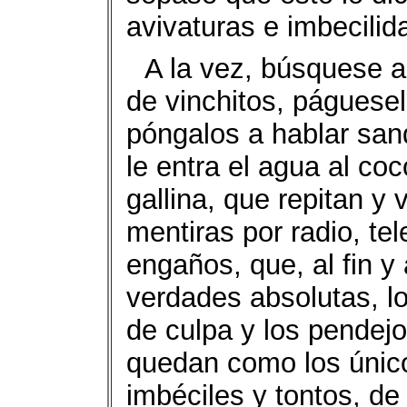
avivaturas e imbecilid
A la vez, búsquese a
de vinchitos, páguesel
póngalos a hablar san
le entra el agua al coc
gallina, que repitan y 
mentiras por radio, te
engaños, que, al fin y
verdades absolutas, l
de culpa y los pendej
quedan como los único
imbéciles y tontos, de