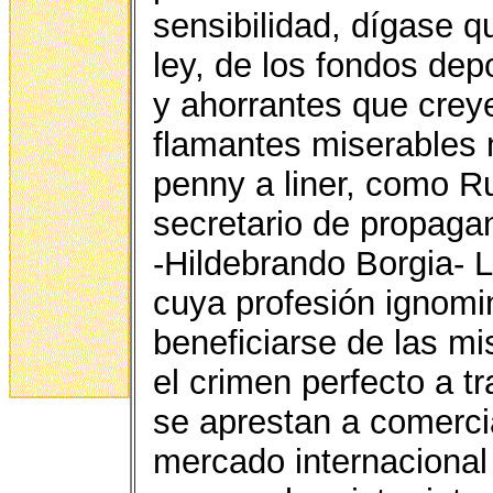
sensibilidad, dígase q
ley, de los fondos dep
y ahorrantes que creye
flamantes miserables 
penny a liner, como R
secretario de propaga
-Hildebrando Borgia- 
cuya profesión ignomin
beneficiarse de las m
el crimen perfecto a t
se aprestan a comercia
mercado internacional 