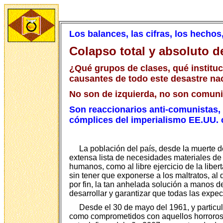
Los balances, las cifras, los hechos
Colapso total y absoluto d
¿Qué grupos de clases, qué instituc
causantes de todo este desastre na
No son de izquierda, no son comunis
Son reaccionarios anti-comunistas, 
cómplices del imperialismo EE.UU. 
La población del país, desde la muerte d
extensa lista de necesidades materiales de 
humanos, como al libre ejercicio de la libe
sin tener que exponerse a los maltratos, al
por fin, la tan anhelada solución a manos d
desarrollar y garantizar que todas las expec
Desde el 30 de mayo del 1961, y particul
como comprometidos con aquellos horrorosos