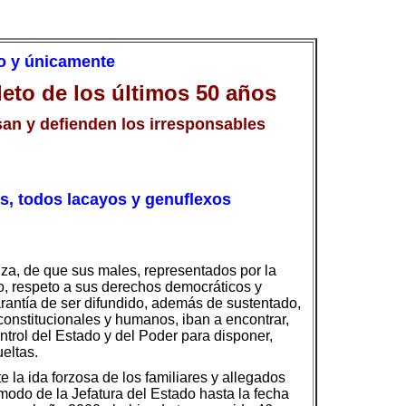
lo y únicamente
eto de los últimos 50 años
san y defienden los irresponsables
es, todos lacayos y genuflexos
nza, de que sus males, representados por la
jo, respeto a sus derechos democráticos y
arantía de ser difundido, además de sustentado,
 constitucionales y humanos, iban a encontrar,
ntrol del Estado y del Poder para disponer,
eltas.
 la ida forzosa de los familiares y allegados
odo de la Jefatura del Estado hasta la fecha