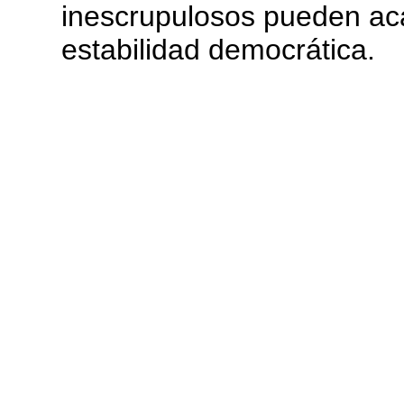
inescrupulosos pueden aca
estabilidad democrática.