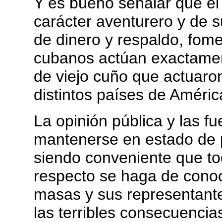
Y es bueno señalar que el
carácter aventurero y de s
de dinero y respaldo, fome
cubanos actúan exactamen
de viejo cuño que actuaron
distintos países de Améric
La opinión pública y las f
mantenerse en estado de p
siendo conveniente que to
respecto se haga de conoc
masas y sus representante
las terribles consecuencia