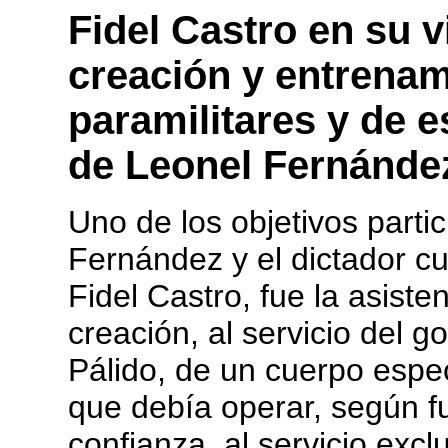
Fidel Castro en su v
creación y entrenam
paramilitares y de e
de Leonel Fernánde
Uno de los objetivos part
Fernández y el dictador cu
Fidel Castro, fue la asiste
creación, al servicio del 
Pálido, de un cuerpo espec
que debía operar, según f
confianza, al servicio excl