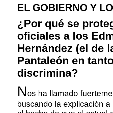
EL GOBIERNO Y L
¿Por qué se prote
oficiales a los Edm
Hernández (el de l
Pantaleón en tanto
discrimina?
N
os ha llamado fuertemen
buscando la explicación a