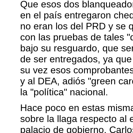
Que esos dos blanqueadore
en el país entregaron che
no eran los del PRD y se 
con las pruebas de tales "
bajo su resguardo, que ser
de ser entregados, ya que 
su vez esos comprobantes 
y al DEA, adiós "green ca
la "política" nacional.
Hace poco en estas misma
sobre la llaga respecto a
palacio de gobierno, Carl