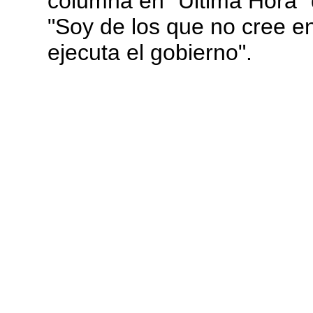
columna en "Ultima Hora" 
"Soy de los que no cree en
ejecuta el gobierno".