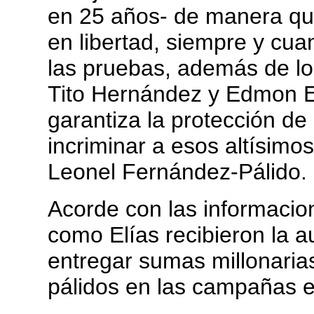
en 25 años- de manera que
en libertad, siempre y cua
las pruebas, además de l
Tito Hernández y Edmon El
garantiza la protección de
incriminar a esos altísimo
Leonel Fernández-Pálido.
Acorde con las informacio
como Elías recibieron la 
entregar sumas millonarias
pálidos en las campañas el