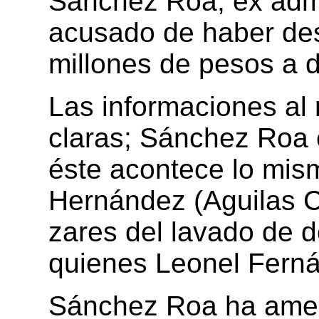
Sánchez Roa, ex admi
acusado de haber de
millones de pesos a d
Las informaciones al
claras; Sánchez Roa e
éste acontece lo mis
Hernández (Aguilas C
zares del lavado de dó
quienes Leonel Ferná
Sánchez Roa ha amen