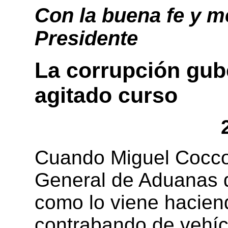
Con la buena fe y m
Presidente
La corrupción gub
agitado curso
Cuando Miguel Cocco
General de Aduanas d
como lo viene hacien
contrabando de vehíc