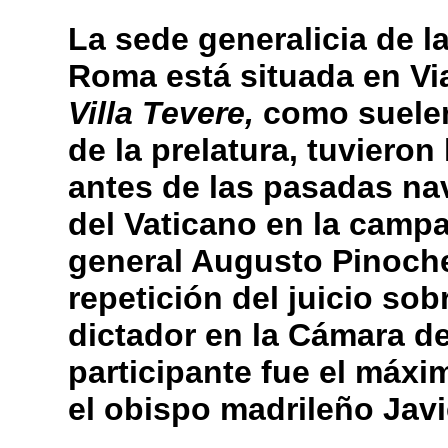
La sede generalicia de l
Roma está situada en Vi
Villa Tevere,
como suelen 
de la prelatura, tuviero
antes de las pasadas nav
del Vaticano en la camp
general Augusto Pinochet
repetición del juicio sob
dictador en la Cámara d
participante fue el máx
el obispo madrileño Javi