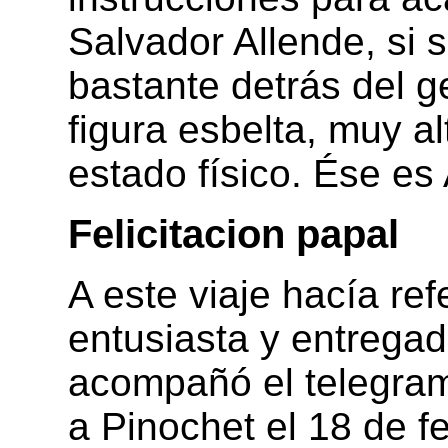
Salvador Allende, si s
bastante detrás del g
figura esbelta, muy a
estado físico. Ése e
Felicitacion papal
A este viaje hacía re
entusiasta y entrega
acompañó el telegrama
a Pinochet el 18 de f