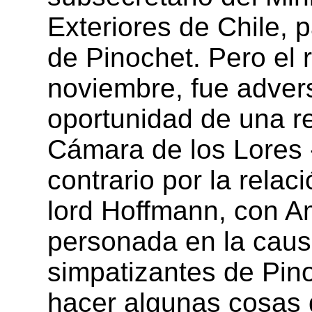
Exteriores de Chile, p
de Pinochet. Pero el 
noviembre, fue advers
oportunidad de una rep
Cámara de los Lores -t
contrario por la relac
lord Hoffmann, con Am
personada en la causa
simpatizantes de Pino
hacer algunas cosas 