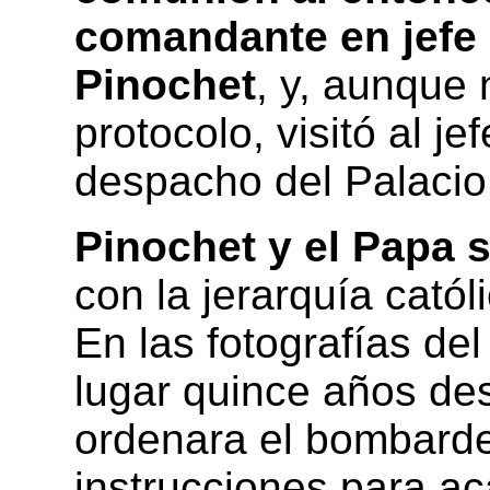
comandante en jefe 
Pinochet
, y, aunque 
protocolo, visitó al j
despacho del Palacio
Pinochet y el Papa s
con la jerarquía catól
En las fotografías de
lugar quince años de
ordenara el bombard
instrucciones para ac