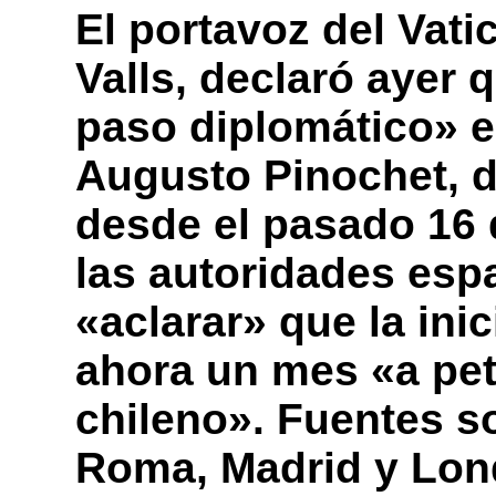
El portavoz del Vat
Valls, declaró ayer 
paso diplomático» e
Augusto Pinochet, 
desde el pasado 16 
las autoridades esp
«aclarar» que la inic
ahora un mes «a pet
chileno». Fuentes s
Roma, Madrid y Lon