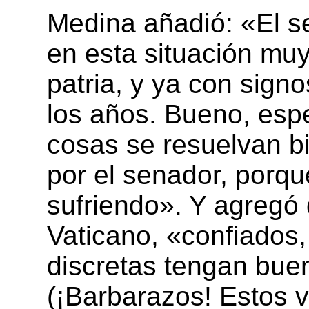
Medina añadió: «El s
en esta situación muy 
patria, y ya con sign
los años. Bueno, esp
cosas se resuelvan b
por el senador, porq
sufriendo». Y agregó
Vaticano, «confiados
discretas tengan buen
(¡Barbarazos! Estos 