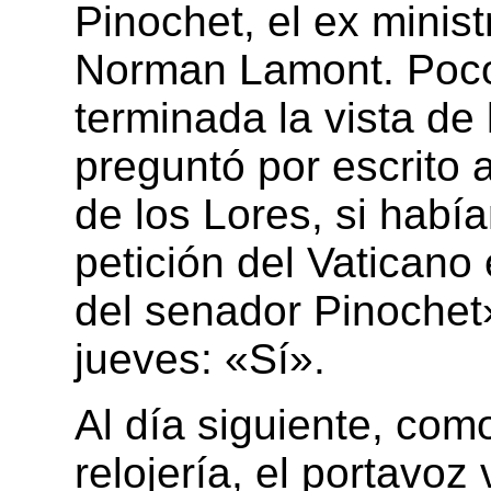
Pinochet, el ex minis
Norman Lamont. Poco
terminada la vista de
preguntó por escrito 
de los Lores, si había
petición del Vaticano 
del senador Pinochet»
jueves: «Sí».
Al día siguiente, co
relojería, el portavo