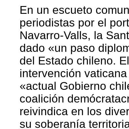
En un escueto comuni
periodistas por el po
Navarro-Valls, la Sa
dado «un paso diplomá
del Estado chileno. El
intervención vaticana
«actual Gobierno chil
coalición demócratacr
reivindica en los dive
su soberanía territor