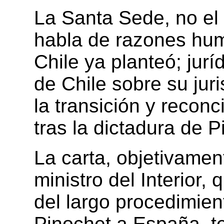
La Santa Sede, no el
habla de razones hum
Chile ya planteó; jur
de Chile sobre su juri
la transición y reconc
tras la dictadura de P
La carta, objetivament
ministro del Interior, 
del largo procedimient
Pinochet a España, t