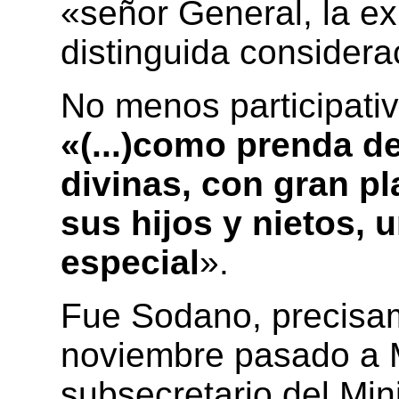
«señor General, la ex
distinguida considera
No menos participativ
«(...)como prenda d
divinas, con gran pl
sus hijos y nietos, 
especial
».
Fue Sodano, precisam
noviembre pasado a 
subsecretario del Min