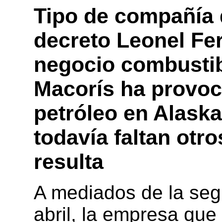
Tipo de compañía 
decreto Leonel Fe
negocio combustibl
Macorís ha provo
petróleo en Alaska
todavía faltan otr
resulta
A mediados de la se
abril, la empresa que 