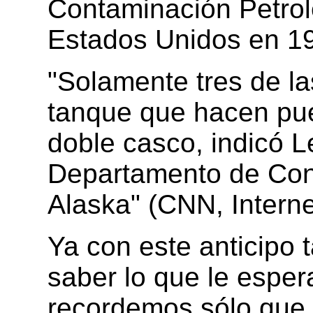
Contaminación Petrol
Estados Unidos en 1
"Solamente tres de l
tanque que hacen pue
doble casco, indicó L
Departamento de Con
Alaska" (CNN, Interne
Ya con este anticipo 
saber lo que le espera
recordemos sólo que