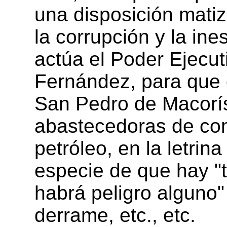
una disposición matiz
la corrupción y la in
actúa el Poder Ejecu
Fernández, para que o
San Pedro de Macorís
abastecedoras de com
petróleo, en la letrina
especie de que hay "t
habrá peligro alguno"
derrame, etc., etc.