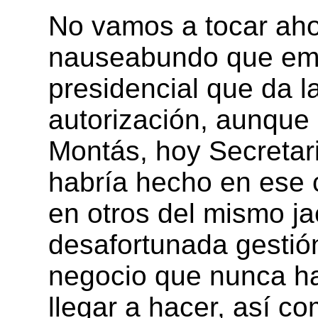
No vamos a tocar ahor
nauseabundo que ema
presidencial que da 
autorización, aunque 
Montás, hoy Secretari
habría hecho en ese c
en otros del mismo ja
desafortunada gestió
negocio que nunca h
llegar a hacer, así 