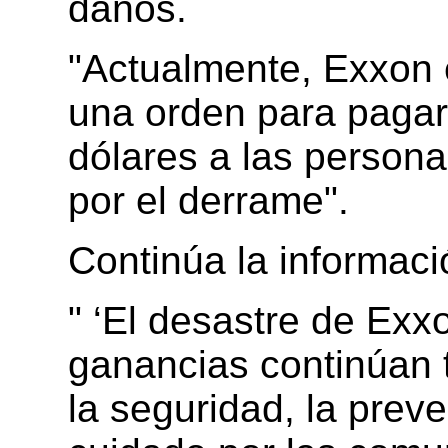
daños.
"Actualmente, Exxon 
una orden para pagar
dólares a las person
por el derrame".
Continúa la informaci
" ‘El desastre de Exx
ganancias continúan t
la seguridad, la prev