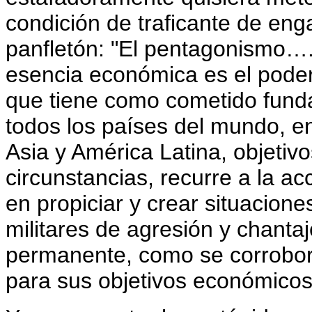
condición de traficante de en
panfletón: "El pentagonismo….
esencia económica es el poder
que tiene como cometido funda
todos los países del mundo, en
Asia y América Latina, objetiv
circunstancias, recurre a la ac
en propiciar y crear situacion
militares de agresión y chanta
permanente, como se corrobor
para sus objetivos económicos y