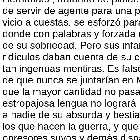
de servir de agente para una p
vicio a cuestas, se esforzó par
donde con palabras y forzada
de su sobriedad. Pero sus infa
ridículos daban cuenta de su c
tan ingenuas mentiras. Es fal
de que nunca se juntarían en M
que la mayor cantidad no pasa
estropajosa lengua no logrará
a nadie de su absurda y bestia
los que hacen la guerra, y que 
opresores suyos y demás dispar