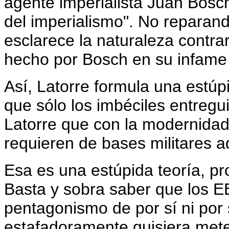
agente imperialista Juan Bosch
del imperialismo". No reparand
esclarece la naturaleza contrar
hecho por Bosch en su infame 
Así, Latorre formula una estúpi
que sólo los imbéciles entregu
Latorre que con la modernidad
requieren de bases militares a
Esa es una estúpida teoría, p
Basta y sobra saber que los EE
pentagonismo de por sí ni por
estafadoramente quisiera met