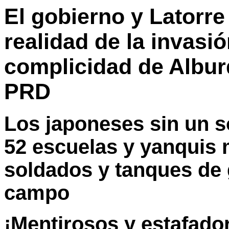
El gobierno y Latorre
realidad de la invasió
complicidad de Albur
PRD
Los japoneses sin un s
52 escuelas y yanquis 
soldados y tanques de 
campo
¡Mentirosos y estafado