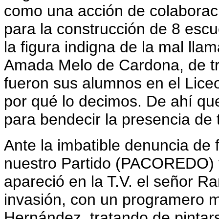
como una acción de colaborac
para la construcción de 8 escue
la figura indigna de la mal lla
Amada Melo de Cardona, de tri
fueron sus alumnos en el Lice
por qué lo decimos. De ahí qu
para bendecir la presencia de 
Ante la imbatible denuncia de
nuestro Partido (PACOREDO) y 
apareció en la T.V. el señor R
invasión, con un programero 
Hernández, tratando de pinta