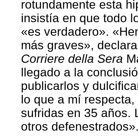
rotundamente esta hip
insistía en que todo l
«es verdadero». «He
más graves», declara
Corriere della Sera
Ma
llegado a la conclusi
publicarlos y dulcific
lo que a mí respecta, 
sufridas en 35 años.
otros defenestrados»