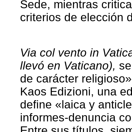
Sede, mientras critica
criterios de elección 
Via col vento in Vati
llevó en Vaticano),
se
de carácter religioso
Kaos Edizioni, una edi
define «laica y anticl
informes-denuncia con
Entre sus títulos, si