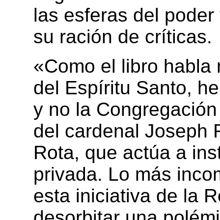
las esferas del poder
su ración de críticas.
«Como el libro habla
del Espíritu Santo, h
y no la Congregación 
del cardenal Joseph R
Rota, que actúa a in
privada. Lo más inco
esta iniciativa de la 
desorbitar una polém