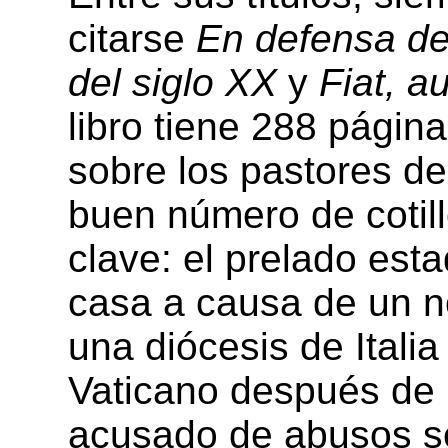
citarse
En defensa de
del siglo XX
y
Fiat, a
libro tiene 288 página
sobre los pastores de 
buen número de cotil
clave: el prelado est
casa a causa de un no
una diócesis de Italia
Vaticano después de p
acusado de abusos s