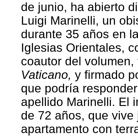
de junio, ha abierto 
Luigi Marinelli, un ob
durante 35 años en l
Iglesias Orientales, 
coautor del volumen, 
Vaticano,
y firmado p
que podría responder 
apellido Marinelli. E
de 72 años, que vive 
apartamento con ter