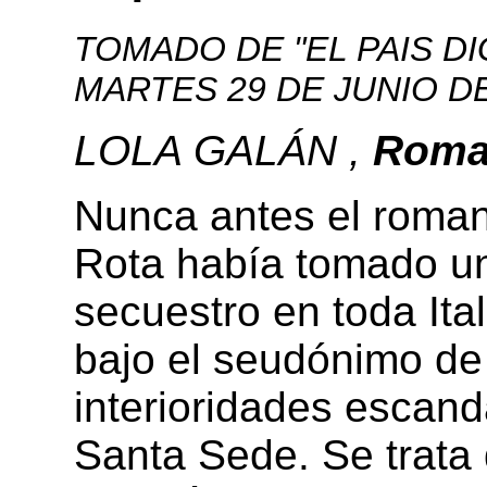
TOMADO DE "EL PAIS DI
MARTES 29 DE JUNIO DE
LOLA GALÁN ,
Rom
Nunca antes el roman
Rota había tomado una
secuestro en toda Ital
bajo el seudónimo d
interioridades escand
Santa Sede. Se trata 