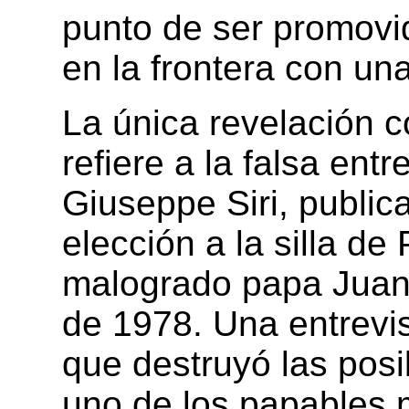
punto de ser promovi
en la frontera con una
La única revelación 
refiere a la falsa entr
Giuseppe Siri, public
elección a la silla de
malogrado papa Juan 
de 1978. Una entrevis
que destruyó las posib
uno de los papables 