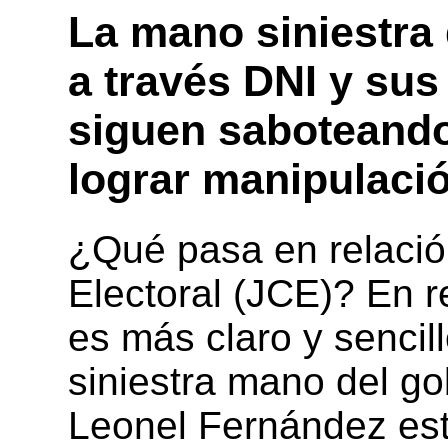
La mano siniestra
a través DNI y sus
siguen saboteando
lograr manipulació
¿Qué pasa en relación
Electoral (JCE)? En r
es más claro y sencil
siniestra mano del go
Leonel Fernández est