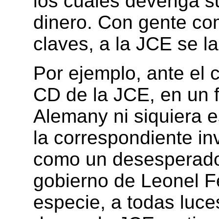
los cuales devenga 
dinero. Con gente c
claves, a la JCE se l
Por ejemplo, ante el 
CD de la JCE, en un f
Alemany ni siquiera e
la correspondiente in
como un desesperado 
gobierno de Leonel F
especie, a todas luc