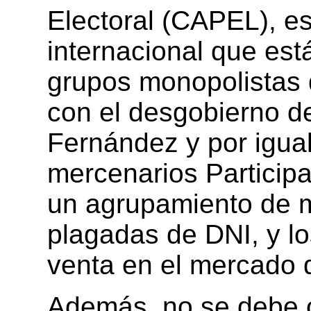
Electoral (CAPEL), es
internacional que es
grupos monopolistas
con el desgobierno d
Fernández y por igua
mercenarios Particip
un agrupamiento de 
plagadas de DNI, y lo
venta en el mercado 
Además, no se debe o