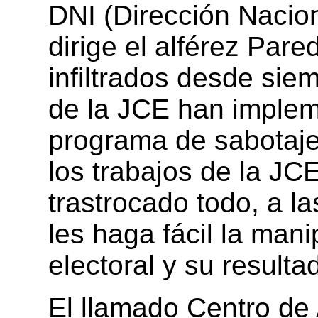
DNI (Dirección Nacion
dirige el alférez Par
infiltrados desde sie
de la JCE han implem
programa de sabotaje 
los trabajos de la JC
trastrocado todo, a l
les haga fácil la man
electoral y su resultad
El llamado Centro de