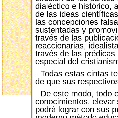
dialéctico e histórico
de las ideas científicas
las concepciones falsa
sustentadas y promovi
través de las publicaci
reaccionarias, idealis
través de las prédicas 
especial del cristianis
Todas estas cintas t
de que sus respectivo
De este modo, todo el
conocimientos, elevar s
podrá lograr con sus p
moderno método educat