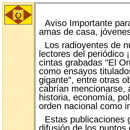
Aviso Importante para
amas de casa, jóvenes
Los radioyentes de n
lectores del periódico 
cintas grabadas "El Or
como ensayos titulado
gigante", entre otras 
cabrían mencionarse, 
historia, economía, polí
orden nacional como in
Estas publicaciones g
difusión de los puntos 