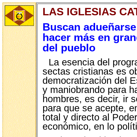
LAS IGLESIAS CA
Buscan adueñarse 
hacer más en grand
del pueblo
La esencia del progra
sectas cristianas es o
democratización del E
y maniobrando para ha
hombres, es decir, ir 
para que se acepte, e
total y directo al Pode
económico, en lo políti