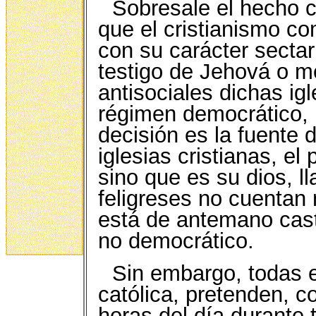
Sobresale el hecho c
que el cristianismo com
con su carácter sectar
testigo de Jehová o m
antisociales dichas igl
régimen democrático, 
decisión es la fuente 
iglesias cristianas, el
sino que es su dios, l
feligreses no cuentan
está de antemano cast
no democrático.
Sin embargo, todas es
católica, pretenden, 
horas del día durante 