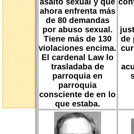
asalto sexual y que
con
ahora enfrenta más
de 80 demandas
por abuso sexual.
jus
Tiene más de 130
de 
violaciones encima.
cur
El cardenal Law lo
trasladaba de
ac
parroquia en
parroquia
consciente de en lo
que estaba.