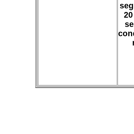
seg
20
se
con