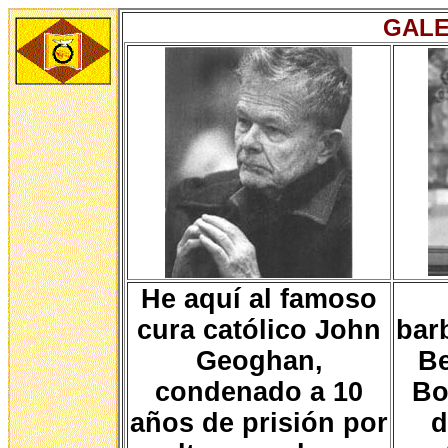
GALE
He aquí al famoso
cura católico John
bar
Geoghan,
Be
condenado a 10
Bo
años de prisión por
d