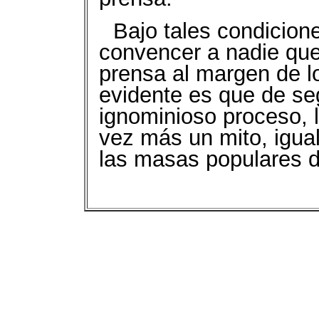
Bajo tales condicione
convencer a nadie que 
prensa al margen de lo
evidente es que de seg
ignominioso proceso, l
vez más un mito, igua
las masas populares d