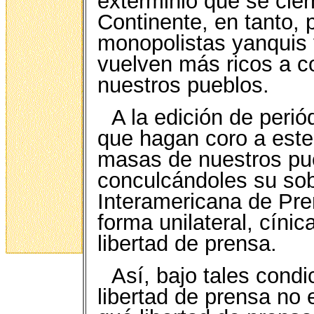
exterminio que se cier
Continente, en tanto, p
monopolistas yanquis 
vuelven más ricos a co
nuestros pueblos.
A la edición de periód
que hagan coro a este
masas de nuestros pu
conculcándoles su sob
Interamericana de Pre
forma unilateral, cínic
libertad de prensa.
Así, bajo tales cond
libertad de prensa no