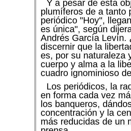
Y a pesar de esta obj
plumíferos de a tanto
periódico "Hoy", llegan
es única", según dijer
Andrés García Levín. ¿
discernir que la libert
es, por su naturaleza 
cuerpo y alma a la lib
cuadro ignominioso de
Los periódicos, la ra
en forma cada vez más
los banqueros, dándos
concentración y la ce
más reducidas de un 
prensa.