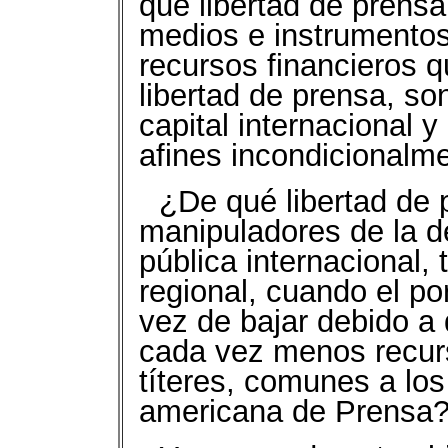
qué libertad de prens
medios e instrumentos
recursos financieros q
libertad de prensa, s
capital internacional y
afines incondicionalm
¿De qué libertad de 
manipuladores de la d
pública internacional,
regional, cuando el po
vez de bajar debido a 
cada vez menos recurs
títeres, comunes a los
americana de Prensa