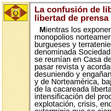
La confusión de li
libertad de prensa
M
ientras los exponen
monopolios norteameri
burgueses y terrateni
denominada Sociedad 
se reunían en Casa 
pasar revista y acord
desuniendo y engañan
y de Norteamérica, baj
de la cacareada libert
intensificación del pr
explotación, crisis, 