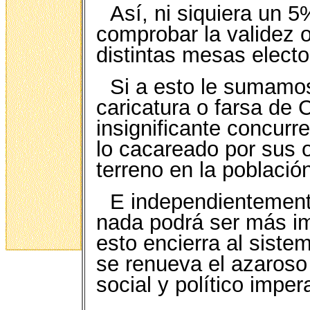
Así, ni siquiera un 5
comprobar la validez o
distintas mesas electo
Si a esto le sumamos
caricatura o farsa de
insignificante concurr
lo cacareado por sus 
terreno en la población
E independientemente
nada podrá ser más im
esto encierra al siste
se renueva el azaroso
social y político imper