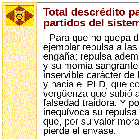
Total descrédito p
partidos del siste
Para que no quepa d
ejemplar repulsa a las
engaña; repulsa adem
y su momia sangrante 
inservible carácter de 
y hacia el PLD, que 
vergüenza que subió a
falsedad traidora. Y po
inequívoca su repulsa
que, por su valor mora
pierde el envase.