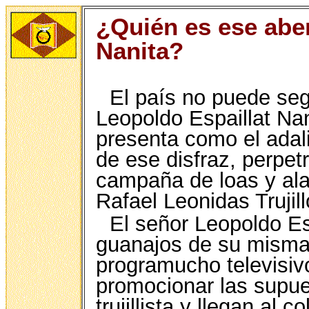
¿Quién es ese abe
Nanita?
El país no puede seg
Leopoldo Espaillat Nan
presenta como el adali
de ese disfraz, perpet
campaña de loas y ala
Rafael Leonidas Trujil
El señor Leopoldo Esp
guanajos de su misma
programucho televisiv
promocionar las supue
trujillista y llegan al 