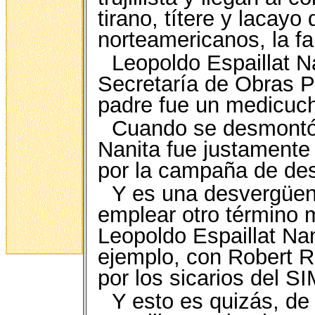
tirano, títere y lacayo
norteamericanos, la fa
Leopoldo Espaillat Na
Secretaría de Obras Pú
padre fue un medicucho
Cuando se desmontó l
Nanita fue justamente
por la campaña de dest
Y es una desvergüen
emplear otro término 
Leopoldo Espaillat Nan
ejemplo, con Robert R
por los sicarios del SIM
Y esto es quizás, de