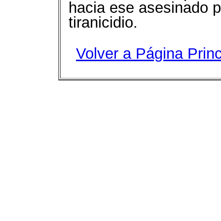
hacia ese asesinado po
tiranicidio.
Volver a Página P
rin