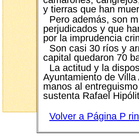
y tierras que han mue
Pero además, son mi
perjudicados y que ha
por la imprudencia cri
Son casi 30 ríos y ar
capital quedaron 70 ba
La actitud y la dispo
Ayuntamiento de Villa 
manos al entreguismo 
sustenta Rafael Hipóli
Volver a Página P
ri