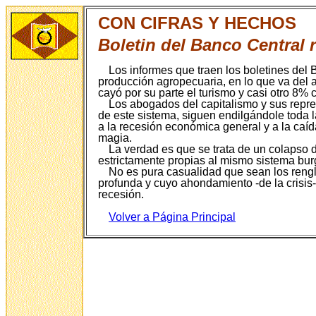
CON CIFRAS Y HECHOS
Boletin del Banco Central
Los informes que traen los boletines del
producción agropecuaria, en lo que va del 
cayó por su parte el turismo y casi otro 8%
Los abogados del capitalismo y sus repr
de este sistema, siguen endilgándole toda 
a la recesión económica general y a la caí
magia.
La verdad es que se trata de un colapso 
estrictamente propias al mismo sistema bur
No es pura casualidad que sean los reng
profunda y cuyo ahondamiento -de la crisis-
recesión.
Volver a Página P
rincipal