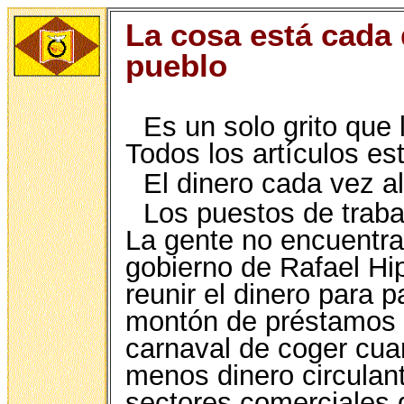
La cosa está cada 
pueblo
Es un solo grito que 
Todos los artículos e
El dinero cada vez 
Los puestos de traba
La gente no encuentr
gobierno de Rafael Hip
reunir el dinero para 
montón de préstamos 
carnaval de coger cua
menos dinero circulante
sectores comerciales 