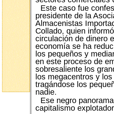
Este caso fue confes
presidente de la Asoc
Almacenistas Importa
Collado, quien informó
circulación de dinero 
economía se ha reduci
los pequeños y media
en este proceso de e
sobresaliente los gran
los megacentros y lo
tragándose los pequeñ
nadie.
Ese negro panorama, 
capitalismo explotador