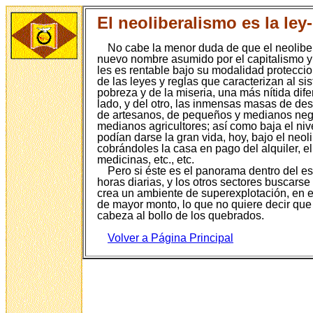
El neoliberalismo es la le
No cabe la menor duda de que el neolibe
nuevo nombre asumido por el capitalismo y 
les es rentable bajo su modalidad proteccio
de las leyes y reglas que caracterizan al s
pobreza y de la miseria, una más nítida dif
lado, y del otro, las inmensas masas de de
de artesanos, de pequeños y medianos neg
medianos agricultores; así como baja el nive
podían darse la gran vida, hoy, bajo el neo
cobrándoles la casa en pago del alquiler, el
medicinas, etc., etc.
Pero si éste es el panorama dentro del es
horas diarias, y los otros sectores buscarse
crea un ambiente de superexplotación, en el
de mayor monto, lo que no quiere decir que 
cabeza al bollo de los quebrados.
Volver a Página P
rincipal