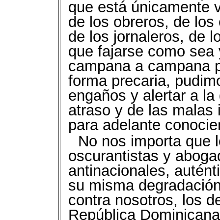
que está únicamente v
de los obreros, de los
de los jornaleros, de l
que fajarse como sea 
campana a campana par
forma precaria, pudimo
engaños y alertar a la
atraso y de las malas 
para adelante conocie
No nos importa que l
oscurantistas y aboga
antinacionales, autén
su misma degradación 
contra nosotros, los d
República Dominican