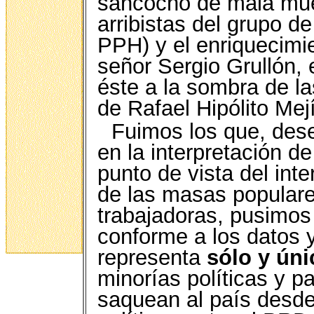
sancocho de mala muer
arribistas del grupo de
PPH) y el enriquecimi
señor Sergio Grullón,
éste a la sombra de l
de Rafael Hipólito Mej
Fuimos los que, des
en la interpretación d
punto de vista del int
de las masas populare
trabajadoras, pusimos
conforme a los datos y
representa
sólo y ún
minorías políticas y p
saquean al país desde 