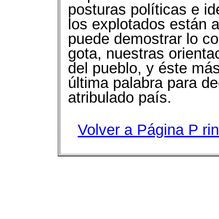
posturas políticas e id
los explotados están 
puede demostrar lo con
gota, nuestras orienta
del pueblo, y éste má
última palabra para de
atribulado país.
Volver a Página P
ri