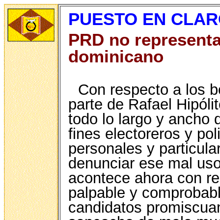
PUESTO EN CLA
PRD no representa
dominicano
Con respecto a los 
parte de Rafael Hipól
todo lo largo y ancho 
fines electoreros y po
personales y particula
denunciar ese mal uso 
acontece ahora con re
palpable y comprobabl
candidatos promiscua