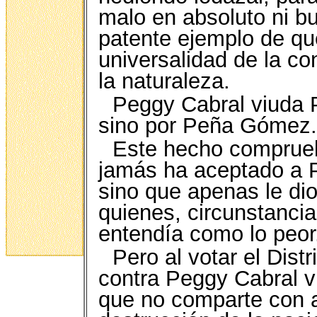
malo en absoluto ni bu
patente ejemplo de que
universalidad de la co
la naturaleza.
Peggy Cabral viuda P
sino por Peña Gómez.
Este hecho comprueb
jamás ha aceptado a 
sino que apenas le dio
quienes, circunstanci
entendía como lo peor
Pero al votar el Dis
contra Peggy Cabral v
que no comparte con a