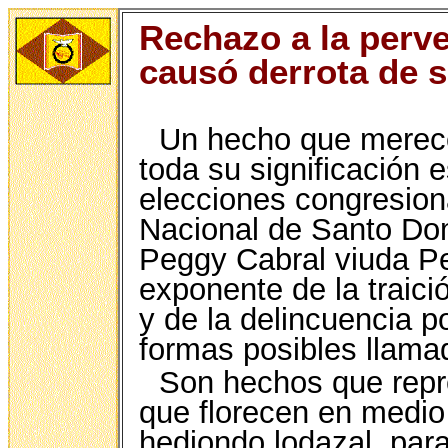
Rechazo a la perv
causó derrota de s
Un hecho que merece
toda su significación 
elecciones congresiona
Nacional de Santo Dom
Peggy Cabral viuda P
exponente de la traici
y de la delincuencia po
formas posibles llama
Son hechos que repr
que florecen en medio
hediondo lodazal, par