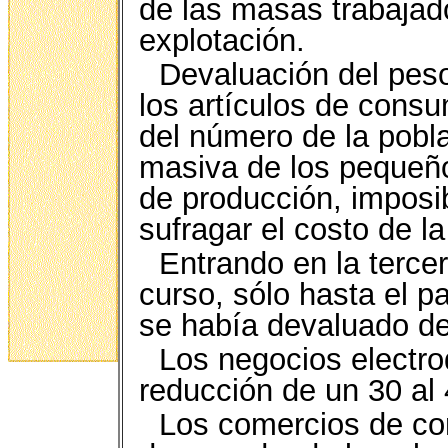
de las masas trabajado
explotación.
Devaluación del peso
los artículos de cons
del número de la pobl
masiva de los pequeñ
de producción, imposi
sufragar el costo de la
Entrando en la terc
curso, sólo hasta el 
se había devaluado de
Los negocios electr
reducción de un 30 al
Los comercios de com