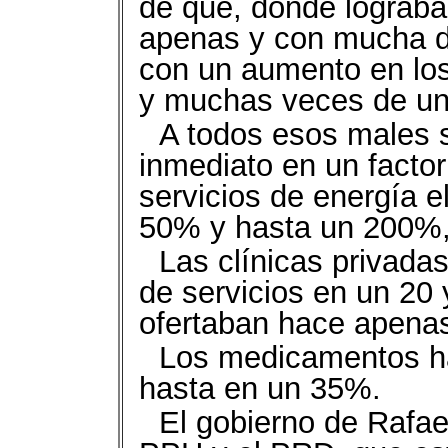
de que, donde lograba
apenas y con mucha dif
con un aumento en los 
y muchas veces de u
A todos esos males 
inmediato en un factor
servicios de energía 
50% y hasta un 200%,
Las clínicas privada
de servicios en un 20
ofertaban hace apenas
Los medicamentos ha
hasta en un 35%.
El gobierno de Rafae