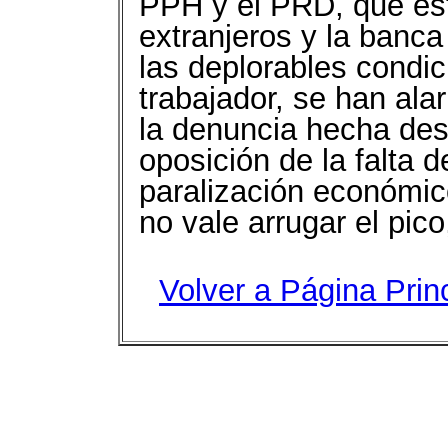
PPH y el PRD, que est
extranjeros y la banca
las deplorables condic
trabajador, se han al
la denuncia hecha desd
oposición de la falta d
paralización económic
no vale arrugar el pico
Volver a Página Prin