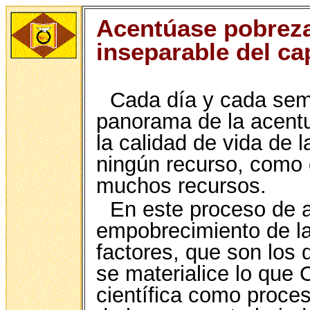
Acentúase pobreza
inseparable del ca
Cada día y cada sema
panorama de la acentua
la calidad de vida de 
ningún recurso, como 
muchos recursos.
En este proceso de a
empobrecimiento de la
factores, que son los 
se materialice lo que 
científica como proce