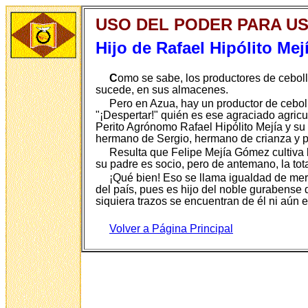
USO DEL PODER PARA U
Hijo de Rafael Hipólito M
C
omo se sabe, los productores de cebol
sucede, en sus almacenes.
Pero en Azua, hay un productor de cebol
"¡Despertar!" quién es ese agraciado agricu
Perito Agrónomo Rafael Hipólito Mejía y su
hermano de Sergio, hermano de crianza y 
Resulta que Felipe Mejía Gómez cultiva 
su padre es socio, pero de antemano, la t
¡Qué bien! Eso se llama igualdad de mer
del país, pues es hijo del noble gurabense
siquiera trazos se encuentran de él ni aún
Volver a Página Principal