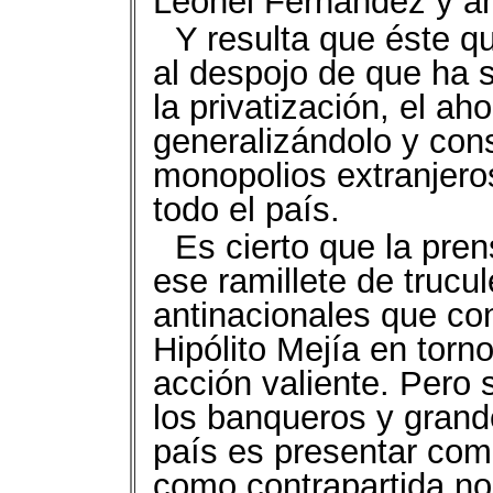
Leonel Fernández y ah
Y resulta que éste q
al despojo de que ha s
la privatización, el 
generalizándolo y cons
monopolios extranjeros
todo el país.
Es cierto que la pre
ese ramillete de trucu
antinacionales que con
Hipólito Mejía en torn
acción valiente. Pero s
los banqueros y gran
país es presentar com
como contrapartida no