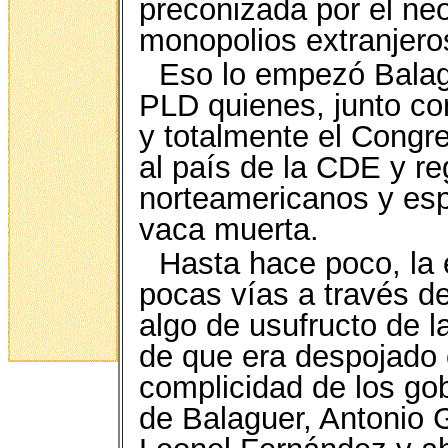
preconizada por el ne
monopolios extranjeros
Eso lo empezó Balag
PLD quienes, junto c
y totalmente el Congr
al país de la CDE y r
norteamericanos y espa
vaca muerta.
Hasta hace poco, la 
pocas vías a través de
algo de usufructo de l
de que era despojado 
complicidad de los gob
de Balaguer, Antonio 