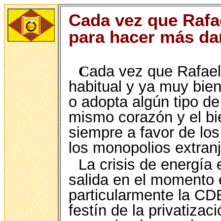
Cada vez que Rafae
para hacer más da
C
ada vez que Rafael 
habitual y ya muy bien
o adopta algún tipo de
mismo corazón y el bie
siempre a favor de los
los monopolios extran
La crisis de energía 
salida en el momento 
particularmente la CD
festín de la privatiza