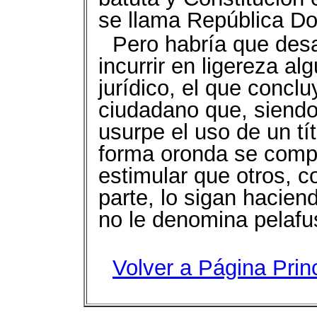
se llama República D
Pero habría que des
incurrir en ligereza a
jurídico, el que concl
ciudadano que, siend
usurpe el uso de un tít
forma oronda se compl
estimular que otros, c
parte, lo sigan hacie
no le denomina pelafu
Volver a Página Prin