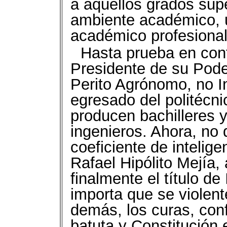
a aquellos grados supe
ambiente académico, u
académico profesional
Hasta prueba en cont
Presidente de su Poder
Perito Agrónomo, no In
egresado del politécni
producen bachilleres 
ingenieros. Ahora, no 
coeficiente de intelige
Rafael Hipólito Mejía, 
finalmente el título d
importa que se violen
demás, los curas, con
batuta y Constitución 