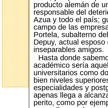
producto alemán de u
responsable del deteri
Azua y todo el país; g
campo de las empresa
Portela, subalterno del
Depuy, actual esposo d
inseparables amigos.
Hasta donde sabemos
académico sería aque
universitarios como doc
bien niveles superior
especialidades y post
apenas llega a alcanza
perito, como por ejemp