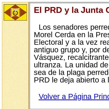
El PRD y la
Junta C
Los senadores perre
Morel Cerda en la Pres
Electoral y a la vez re
antiguo grupo y, por 
Vásquez, recalcitrante
ultranza. La unidad de
sea de la plaga perred
PRD le deja abierto a
Volver a Página Prin