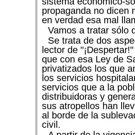
sistema económico-soc
propaganda no dicen n
en verdad esa mal lla
Vamos a tratar sólo 
Se trata de dos aspe
lector de "¡Despertar!
que con esa Ley de Sa
privatizados los que a
los servicios hospital
servicios que a la pob
distribuidoras y gener
sus atropellos han lle
al borde de la subleva
civil.
A partir de la vigenc