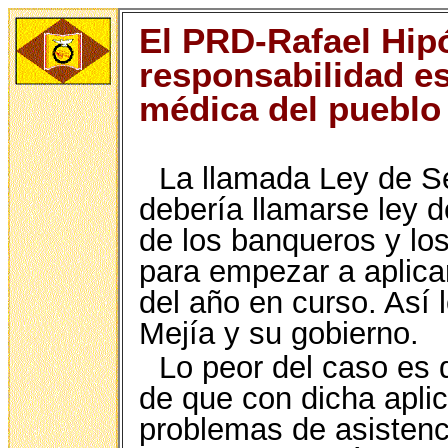
El PRD-Rafael Hipó
responsabilidad es
médica del pueblo
La llamada Ley de Se
debería llamarse ley 
de los banqueros y lo
para empezar a aplicar
del año en curso. Así 
Mejía y su gobierno.
Lo peor del caso es 
de que con dicha aplic
problemas de asistenci