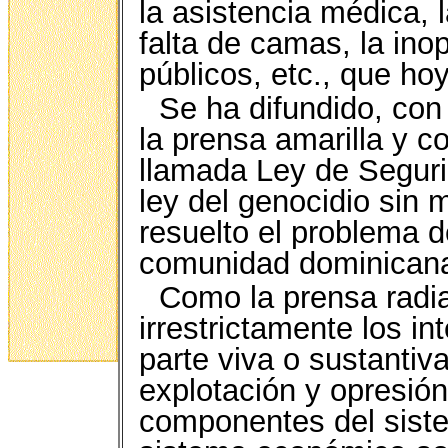
la asistencia médica,
falta de camas, la ino
públicos, etc., que ho
Se ha difundido, con
la prensa amarilla y c
llamada Ley de Seguri
ley del genocidio sin 
resuelto el problema d
comunidad dominican
Como la prensa radial
irrestrictamente los in
parte viva o sustantiva
explotación y opresió
componentes del sist