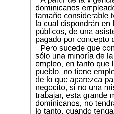
dominicanos emplead
tamaño considerable t
la cual dispondrán en 
públicos, de una asis
pagado por concepto d
Pero sucede que co
sólo una minoría de la
empleo, en tanto que 
pueblo, no tiene empl
de lo que aparezca pa
negocito, si no una mis
trabajar, esta grande
dominicanos, no tendrá
lo tanto, cuando tenga