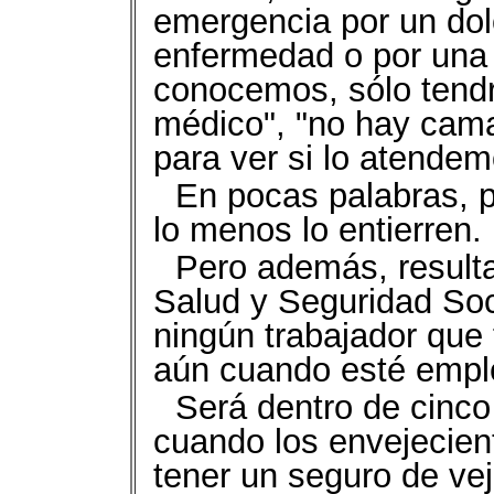
emergencia por un dolo
enfermedad o por una 
conocemos, sólo tend
médico", "no hay cama
para ver si lo atendem
En pocas palabras, p
lo menos lo entierren.
Pero además, result
Salud y Seguridad Soci
ningún trabajador que
aún cuando esté empl
Será dentro de cinco 
cuando los envejecient
tener un seguro de vej