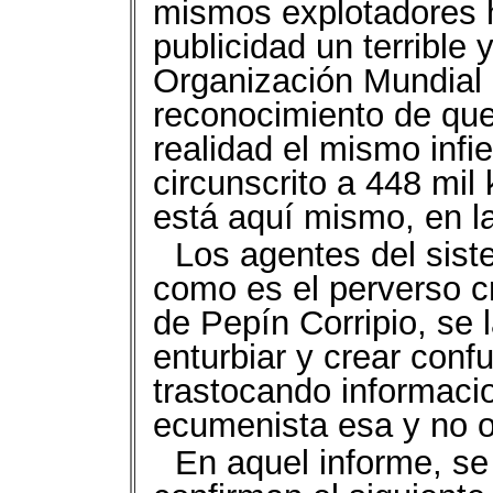
mismos explotadores h
publicidad un terrible
Organización Mundial 
reconocimiento de qu
realidad el mismo infi
circunscrito a 448 mil
está aquí mismo, en la 
Los agentes del sist
como es el perverso c
de Pepín Corripio, se 
enturbiar y crear conf
trastocando informac
ecumenista esa y no o
En aquel informe, se