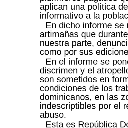
aplican una política d
informativo a la poblac
En dicho informe se 
artimañas que durante
nuestra parte, denunci
como por sus edicione
En el informe se pon
discrimen y el atropel
son sometidos en form
condiciones de los tra
dominicanos, en las z
indescriptibles por el 
abuso.
Esta es República Do