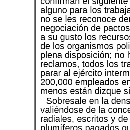
confirman el siguient
alguno para los trabaj
no se les reconoce der
negociación de pactos 
a su gusto los recurs
de los organismos poli
plena disposición; no 
reclamos, todos los tr
parar al ejército inte
200,000 empleados en 
menos están dizque si
Sobresale en la dens
valiéndose de la conc
radiales, escritos y de
plumíferos pagados 