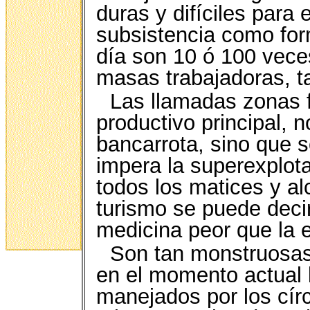
duras y difíciles para
subsistencia como for
día son 10 ó 100 vece
masas trabajadoras, t
Las llamadas zonas f
productivo principal, 
bancarrota, sino que 
impera la superexplot
todos los matices y a
turismo se puede deci
medicina peor que la 
Son tan monstruosas
en el momento actual 
manejados por los círc