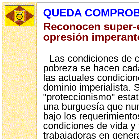
QUEDA COMPROB
Reconocen super-e
opresión imperant
Las condiciones de e
pobreza se hacen cada
las actuales condicion
dominio imperialista. S
"proteccionismo" estat
una burguesía que nun
bajo los requerimiento
condiciones de vida y
trabajadoras en genera