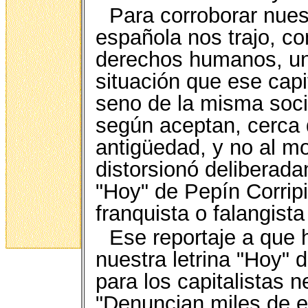
Para corroborar nues
española nos trajo, co
derechos humanos, un
situación que ese capi
seno de la misma soc
según aceptan, cerca d
antigüedad, y no al 
distorsionó deliberadam
"Hoy" de Pepín Corripi
franquista o falangist
Ese reportaje a que 
nuestra letrina "Hoy" 
para los capitalistas 
"Denuncian miles de 