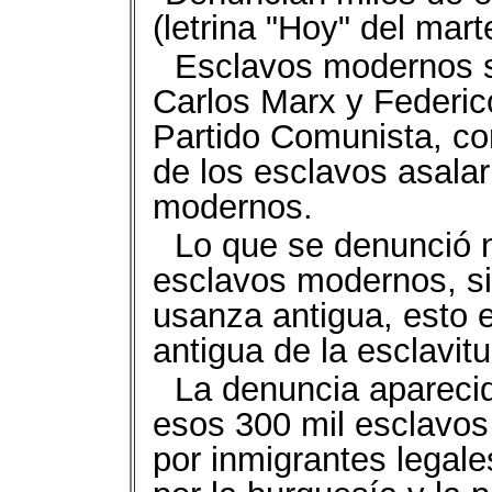
(letrina "Hoy" del mar
Esclavos modernos s
Carlos Marx y Federico
Partido Comunista, co
de los esclavos asalar
modernos.
Lo que se denunció n
esclavos modernos, si
usanza antigua, esto 
antigua de la esclavitu
La denuncia apareci
esos 300 mil esclavos
por inmigrantes legale