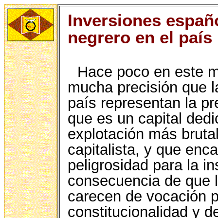
Inversiones españo
negrero en el país
Hace poco en este 
mucha precisión que l
país representan la pr
que es un capital dedi
explotación más brutal
capitalista, y que enc
peligrosidad para la i
consecuencia de que l
carecen de vocación p
constitucionalidad y 