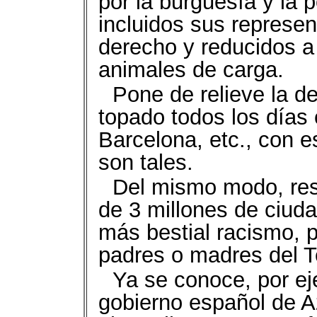
por la burguesía y la
incluidos sus represent
derecho y reducidos a 
animales de carga.
Pone de relieve la d
topado todos los días
Barcelona, etc., con 
son tales.
Del mismo modo, re
de 3 millones de ciud
más bestial racismo, p
padres o madres del 
Ya se conoce, por eje
gobierno español de A