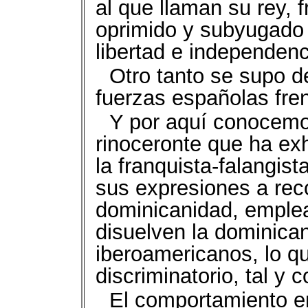
al que llaman su rey, 
oprimido y subyugado 
libertad e independenc
Otro tanto se supo 
fuerzas españolas fre
Y por aquí conocemo
rinoceronte que ha ex
la franquista-falangis
sus expresiones a rec
dominicanidad, emple
disuelven la dominican
iberoamericanos, lo q
discriminatorio, tal y 
El comportamiento en