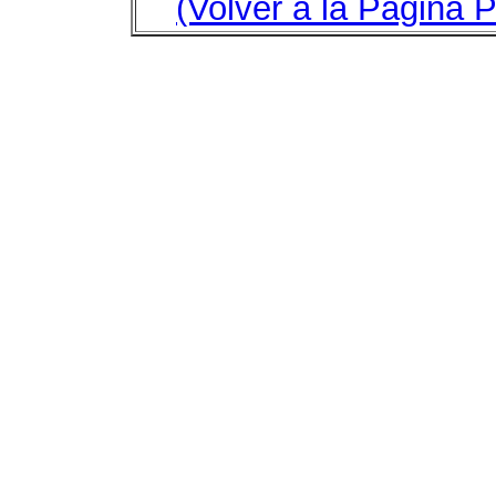
(Volver a la Página P