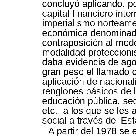
concluyó aplicando, po
capital financiero inte
imperialismo norteame
económica denominada
contraposición al mode
modalidad proteccioni
daba evidencia de ago
gran peso el llamado c
aplicación de nacional
renglones básicos de 
educación pública, sec
etc., a los que se les 
social a través del Es
A partir del 1978 se