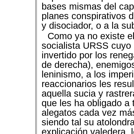
bases mismas del capi
planes conspirativos 
y disociador, o a la s
Como ya no existe el 
socialista URSS cuyo c
invertido por los rene
de derecha), enemigo
leninismo, a los imper
reaccionarios les resu
aquella sucia y rastre
que les ha obligado a 
alegatos cada vez más
siendo tal su atolondr
explicación valedera, 