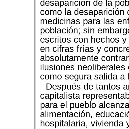
desaparición de la pobr
como la desaparición d
medicinas para las en
población; sin embargo
escritos con hechos y
en cifras frías y conc
absolutamente contrar
ilusiones neoliberale
como segura salida a f
Después de tantos a
capitalista representa
para el pueblo alcanza
alimentación, educaci
hospitalaria, vivienda 