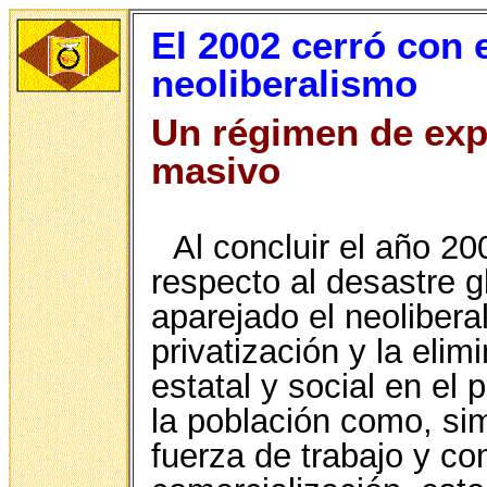
El 2002 cerró con e
neoliberalismo
Un régimen de exp
masivo
Al concluir el año 2
respecto al desastre g
aparejado el neoliber
privatización y la eli
estatal y social en el
la población como, si
fuerza de trabajo y c