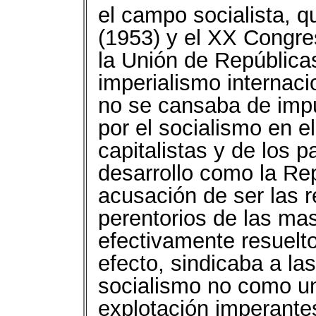
el campo socialista, q
(1953) y el XX Congr
la Unión de Repúblicas
imperialismo internaci
no se cansaba de impu
por el socialismo en e
capitalistas y de los 
desarrollo como la Rep
acusación de ser las 
perentorios de las ma
efectivamente resuelto
efecto, sindicaba a l
socialismo no como un
explotación imperante