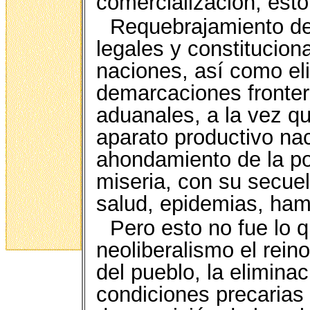
comercialización, est
Requebrajamiento de
legales y constitucion
naciones, así como el
demarcaciones fronter
aduanales, a la vez qu
aparato productivo naci
ahondamiento de la po
miseria, con su secuel
salud, epidemias, ham
Pero esto no fue lo 
neoliberalismo el rein
del pueblo, la elimina
condiciones precarias 