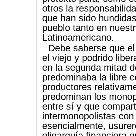
otros la responsabilid
que han sido hundidas
pueblo tanto en nuest
Latinoamericano.
Debe saberse que el 
el viejo y podrido lib
en la segunda mitad d
predominaba la libre c
productores relativam
predominan los monop
entre sí y que compar
intermonopolistas con e
esencialmente, usurero
oligarquía financiera 