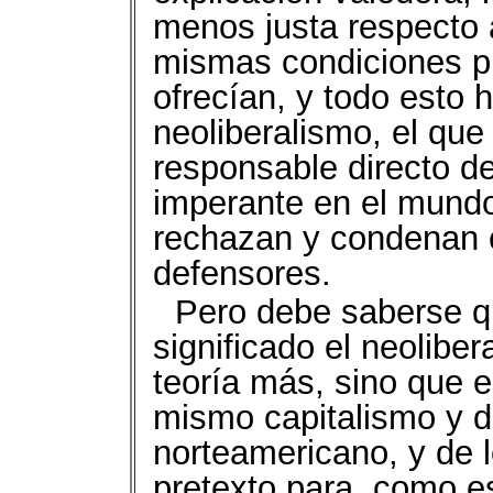
menos justa respecto a
mismas condiciones pr
ofrecían, y todo esto h
neoliberalismo, el que
responsable directo de
imperante en el mundo
rechazan y condenan
defensores.
Pero debe saberse q
significado el neoliber
teoría más, sino que 
mismo capitalismo y d
norteamericano, y de l
pretexto para, como e