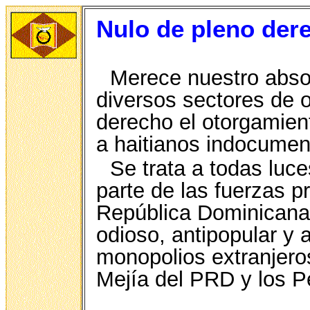
Nulo de pleno der
Merece nuestro absolu
diversos sectores de o
derecho el otorgamien
a haitianos indocumen
Se trata a todas luc
parte de las fuerzas p
República Dominicana 
odioso, antipopular y 
monopolios extranjero
Mejía del PRD y los P