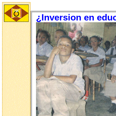
¿Inversion en educ