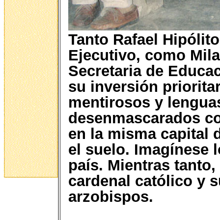
Tanto Rafael Hipólit
Ejecutivo, como Mila
Secretaria de Educa
su inversión priorita
mentirosos y lengua
desenmascarados con
en la misma capital d
el suelo. Imagínese l
país. Mientras tanto,
cardenal católico y 
arzobispos.