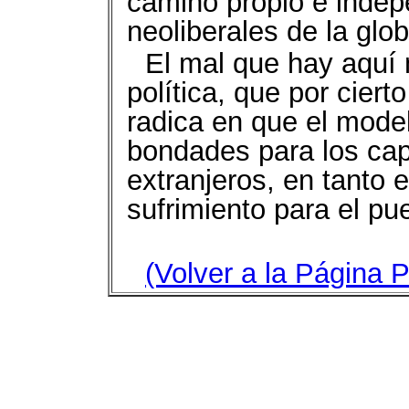
camino propio e indep
neoliberales de la glo
El mal que hay aquí 
política, que por ciert
radica en que el model
bondades para los capi
extranjeros, en tanto 
sufrimiento para el pu
(Volver a la Página P