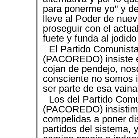
para ponerme yo" y de
lleve al Poder de nue
proseguir con el actu
fuete y funda al jodid
El Partido Comunist
(PACOREDO) insiste en
cojan de pendejo, nos
consciente no somos i
ser parte de esa vaina
Los del Partido Com
(PACOREDO) insistim
compelidas a poner di
partidos del sistema, 