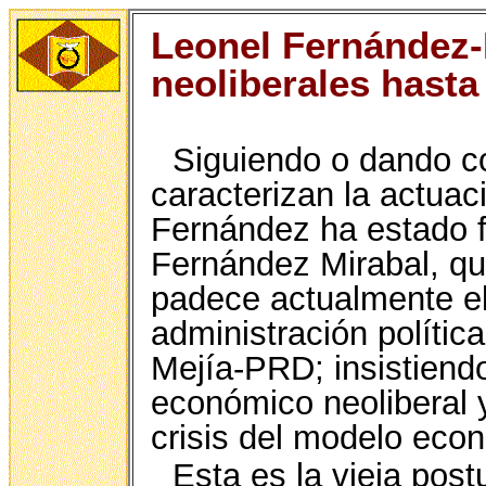
Leonel Fernández-
neoliberales hasta
Siguiendo o dando co
caracterizan la actuac
Fernández ha estado f
Fernández Mirabal, qu
padece actualmente el
administración polític
Mejía-PRD; insistiend
económico neoliberal 
crisis del modelo eco
Esta es la vieja post