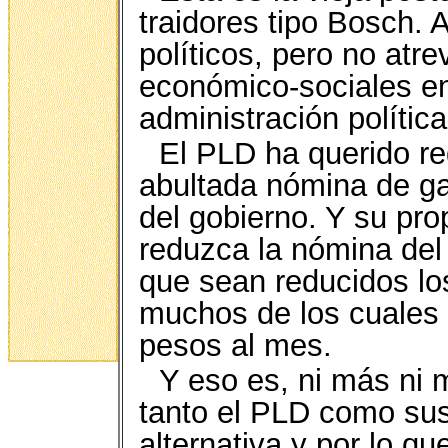
traidores tipo Bosch.
políticos, pero no atr
económico-sociales en 
administración política
El PLD ha querido re
abultada nómina de gas
del gobierno. Y su pr
reduzca la nómina del
que sean reducidos los
muchos de los cuales 
pesos al mes.
Y eso es, ni más ni 
tanto el PLD como sus
alternativa y por lo qu