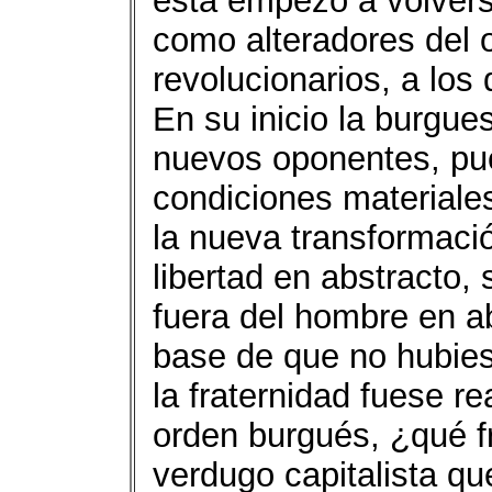
ésta empezó a volvers
como alteradores del 
revolucionarios, a los 
En su inicio la burgue
nuevos oponentes, pue
condiciones materiales
la nueva transformaci
libertad en abstracto,
fuera del hombre en ab
base de que no hubie
la fraternidad fuese re
orden burgués, ¿qué f
verdugo capitalista qu