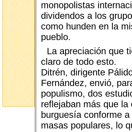
monopolistas internaci
dividendos a los grupo
como hunden en la mis
pueblo.
La apreciación que t
claro de todo esto.
Ditrén, dirigente Páli
Fernández, envió, par
populismo, dos estudi
reflejaban más que la 
burguesía conforme a 
masas populares, lo q