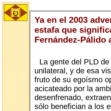
Ya en el 2003 adve
estafa que signific
Fernández-Pálido 
La gente del PLD de 
unilateral, y de esa vi
fruto de su egoísmo o
acicateado por la ambi
desenfrenado, extraen 
sólo benefician a los 