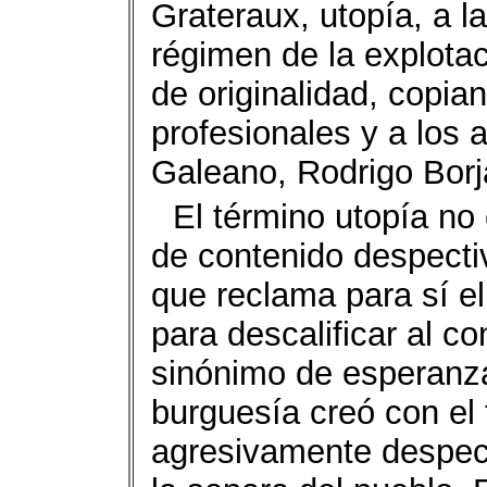
Grateraux, utopía, a l
régimen de la explota
de originalidad, copia
profesionales y a los 
Galeano, Rodrigo Bor
El término utopía no
de contenido despectiv
que reclama para sí e
para descalificar al co
sinónimo de esperanza 
burguesía creó con el
agresivamente despect