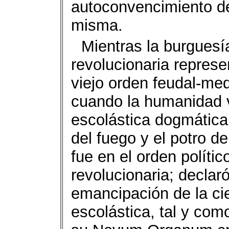
autoconvencimiento de
misma.
Mientras la burguesí
revolucionaria represe
viejo orden feudal-medi
cuando la humanidad v
escolástica dogmática,
del fuego y el potro de 
fue en el orden políti
revolucionaria; declar
emancipación de la ci
escolástica, tal y com