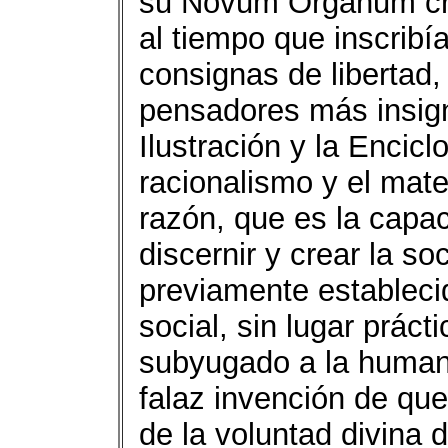
su Novum Organum cre
al tiempo que inscribí
consignas de libertad,
pensadores más insign
Ilustración y la Encic
racionalismo y el mate
razón, que es la capa
discernir y crear la s
previamente estableci
social, sin lugar prác
subyugado a la humani
falaz invención de que
de la voluntad divina 