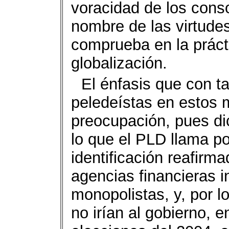
voracidad de los conso
nombre de las virtude
comprueba en la prácti
globalización.
El énfasis que con ta
peledeístas en estos
preocupación, pues dic
lo que el PLD llama p
identificación reafirma
agencias financieras i
monopolistas, y, por l
no irían al gobierno, e