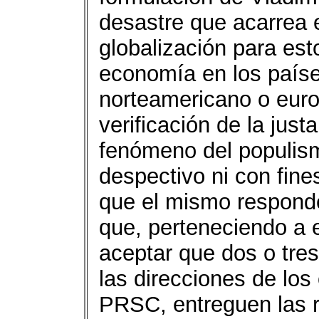
desastre que acarrea e
globalización para esto
economía en los paíse
norteamericano o euro
verificación de la just
fenómeno del populism
despectivo ni con fine
que el mismo responde
que, perteneciendo a 
aceptar que dos o tr
las direcciones de lo
PRSC, entreguen las r