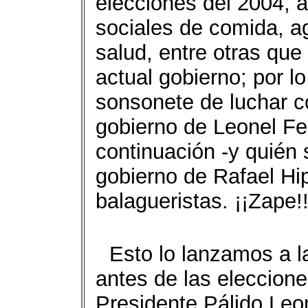
elecciones del 2004, a
sociales de comida, a
salud, entre otras qu
actual gobierno; por lo
sonsonete de luchar c
gobierno de Leonel F
continuación -y quién 
gobierno de Rafael Hi
balagueristas. ¡¡Zape!
Esto lo lanzamos a l
antes de las eleccion
Presidente Pálido Leo