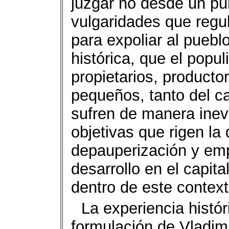
juzgar no desde un pun
vulgaridades que regu
para expoliar al pueblo
histórica, que el popul
propietarios, product
pequeños, tanto del 
sufren de manera inev
objetivas que rigen la
depauperización y emp
desarrollo en el capit
dentro de este context
La experiencia histór
formulación de Vladimir