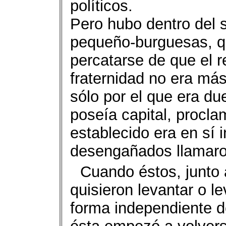
políticos.
Pero hubo dentro del 
pequeño-burguesas, qu
percatarse de que el re
fraternidad no era más
sólo por el que era d
poseía capital, procl
establecido era en sí i
desengañados llamaro
Cuando éstos, junto 
quisieron levantar o l
forma independiente d