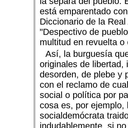
la separa del pueblo. 
está emparentado con 
Diccionario de la Rea
"Despectivo de pueblo.
multitud en revuelta o
Así, la burguesía qu
originales de libertad,
desorden, de plebe y p
con el reclamo de cua
social o política por p
cosa es, por ejemplo, 
socialdemócrata traido
indudablemente, si no 