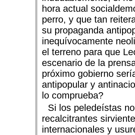
hora actual socialdem
perro, y que tan reite
su propaganda antipop
inequívocamente neoli
el terreno para que L
escenario de la prens
próximo gobierno serí
antipopular y antinaci
lo comprueba?
Si los peledeístas n
recalcitrantes sirvient
internacionales y usur